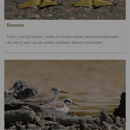
Diversen
Foto's van bijzondere, mooie of minder mooie natuurverschijnselen
die niet in een van de andere publieke albums thuishoren