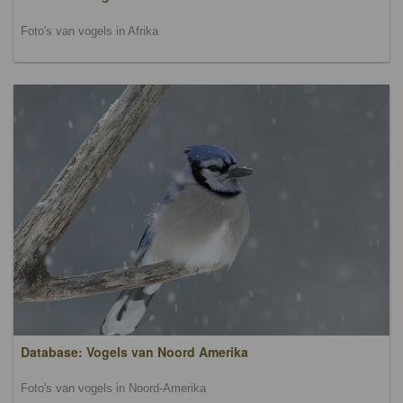
Foto's van vogels in Afrika
Database: Vogels van Noord Amerika
Foto's van vogels in Noord-Amerika