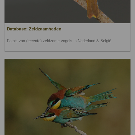
Database: Zeldzaamheden
Foto's van (recente) zeldzame vogels in Nederland & België