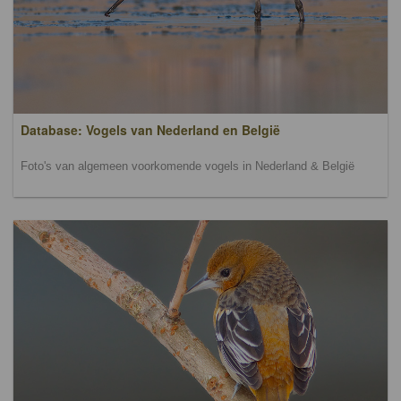
Database: Vogels van Nederland en België
Foto's van algemeen voorkomende vogels in Nederland & België