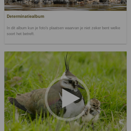
Determinatiealbum
In dit album kun je foto's plaatsen waarvan je niet zeker bent welke
soort het betreft.