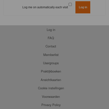
Log me on automatically each visit
Log in
FAQ
Contact
Memberlist
Usergroups
Praktijkboeken
Ansichtkaarten
Cookie instellingen
Voorwaarden
Privacy Policy