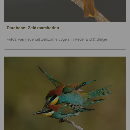
Database: Zeldzaamheden
Foto's van (recente) zeldzame vogels in Nederland & België