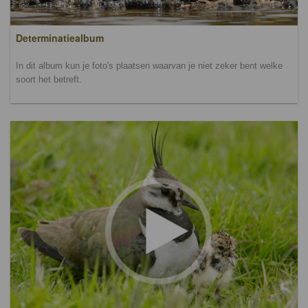
Determinatiealbum
In dit album kun je foto's plaatsen waarvan je niet zeker bent welke
soort het betreft.