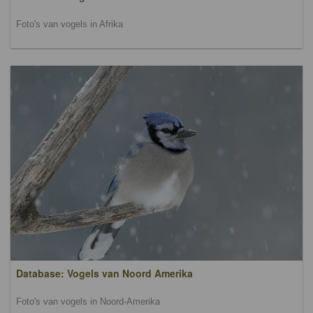
Foto's van vogels in Afrika
Database: Vogels van Noord Amerika
Foto's van vogels in Noord-Amerika