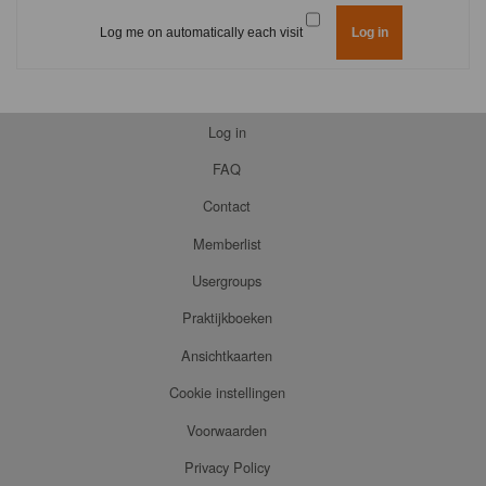
Log me on automatically each visit
Log in
FAQ
Contact
Memberlist
Usergroups
Praktijkboeken
Ansichtkaarten
Cookie instellingen
Voorwaarden
Privacy Policy