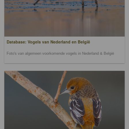
Database: Vogels van Nederland en België
Foto's van algemeen voorkomende vogels in Nederland & België