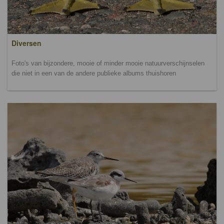
Diversen
Foto's van bijzondere, mooie of minder mooie natuurverschijnselen
die niet in een van de andere publieke albums thuishoren