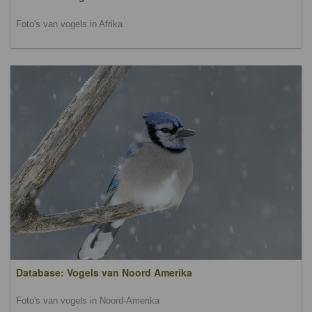
Foto's van vogels in Afrika
Database: Vogels van Noord Amerika
Foto's van vogels in Noord-Amerika