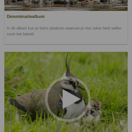
Determinatiealbum
In dit album kun je foto's plaatsen waarvan je niet zeker bent welke
soort het betreft.