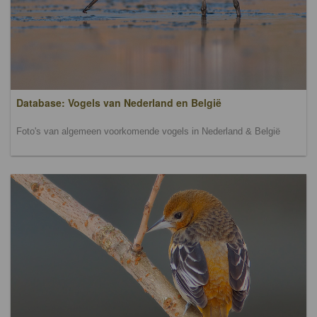
Database: Vogels van Nederland en België
Foto's van algemeen voorkomende vogels in Nederland & België