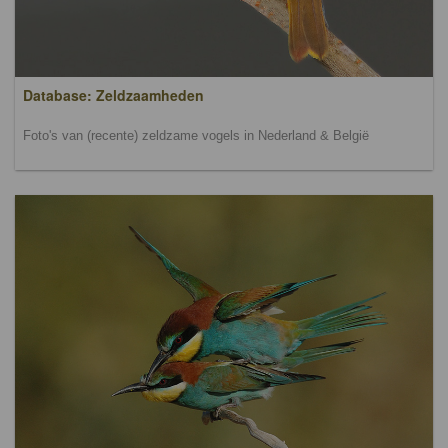
Database: Zeldzaamheden
Foto's van (recente) zeldzame vogels in Nederland & België