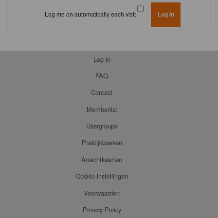
Log me on automatically each visit
Log in
FAQ
Contact
Memberlist
Usergroups
Praktijkboeken
Ansichtkaarten
Cookie instellingen
Voorwaarden
Privacy Policy