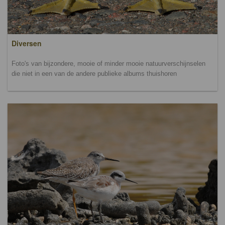
Diversen
Foto's van bijzondere, mooie of minder mooie natuurverschijnselen
die niet in een van de andere publieke albums thuishoren