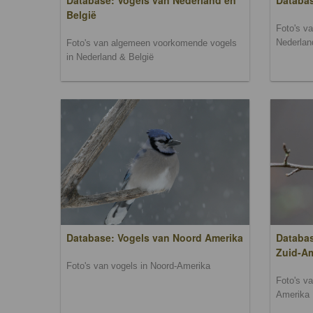
Database: Vogels van Nederland en
Databa
België
Foto's v
Nederlan
Foto's van algemeen voorkomende vogels
in Nederland & België
Database: Vogels van Noord Amerika
Databas
Zuid-A
Foto's van vogels in Noord-Amerika
Foto's v
Amerika