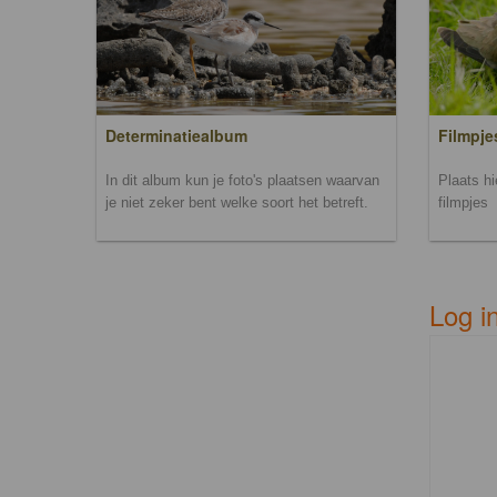
Filmpje
Determinatiealbum
Plaats h
In dit album kun je foto's plaatsen waarvan
filmpjes
je niet zeker bent welke soort het betreft.
Log i