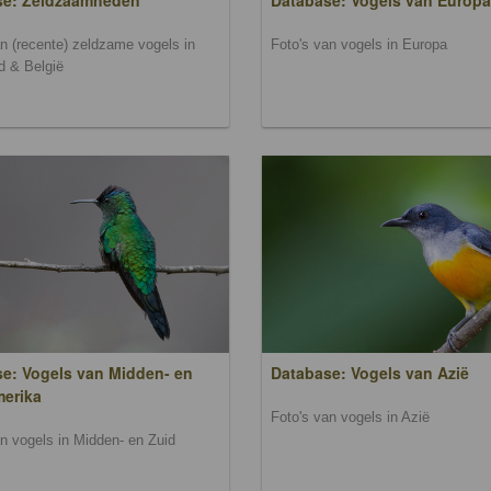
se: Zeldzaamheden
Database: Vogels van Europa
an (recente) zeldzame vogels in
Foto's van vogels in Europa
d & België
e: Vogels van Midden- en
Database: Vogels van Azië
merika
Foto's van vogels in Azië
an vogels in Midden- en Zuid