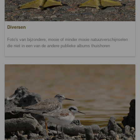
Diversen
Foto's van bijzondere, mooie of minder mooie natuurverschijnselen
die niet in een van de andere publieke albums thuishoren