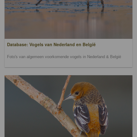
Database: Vogels van Nederland en België
Foto's van algemeen voorkomende vogels in Nederland & België