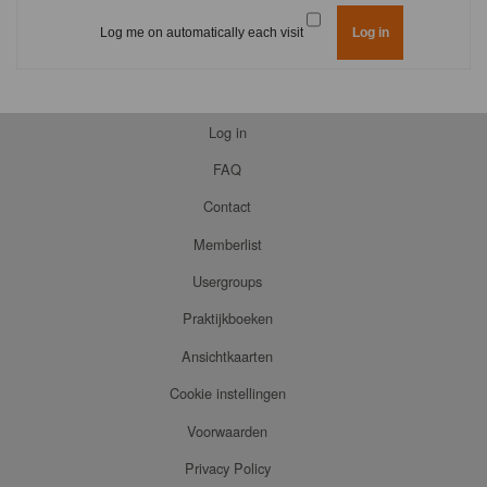
Log me on automatically each visit
Log in
FAQ
Contact
Memberlist
Usergroups
Praktijkboeken
Ansichtkaarten
Cookie instellingen
Voorwaarden
Privacy Policy