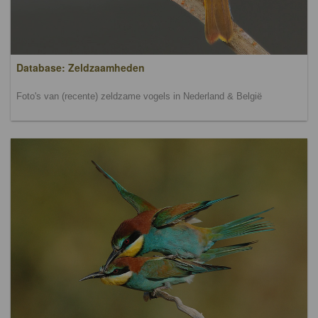
Database: Zeldzaamheden
Foto's van (recente) zeldzame vogels in Nederland & België