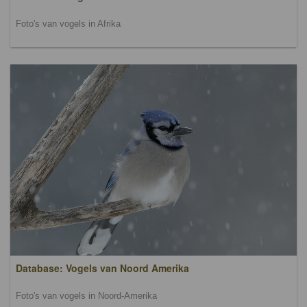
Foto's van vogels in Afrika
Database: Vogels van Noord Amerika
Foto's van vogels in Noord-Amerika