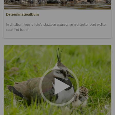
Determinatiealbum
In dit album kun je foto's plaatsen waarvan je niet zeker bent welke
soort het betreft.