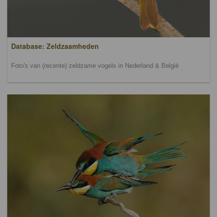
Database: Zeldzaamheden
Foto's van (recente) zeldzame vogels in Nederland & België