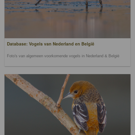
Database: Vogels van Nederland en België
Foto's van algemeen voorkomende vogels in Nederland & België