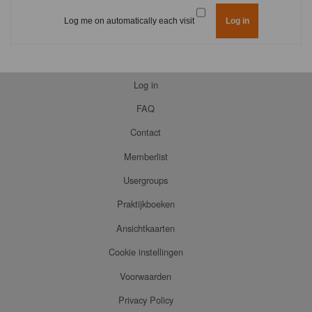
Log me on automatically each visit
Log in
FAQ
Contact
Memberlist
Usergroups
Praktijkboeken
Ansichtkaarten
Cookie instellingen
Voorwaarden
Privacy Policy