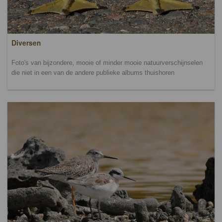
Diversen
Foto's van bijzondere, mooie of minder mooie natuurverschijnselen
die niet in een van de andere publieke albums thuishoren