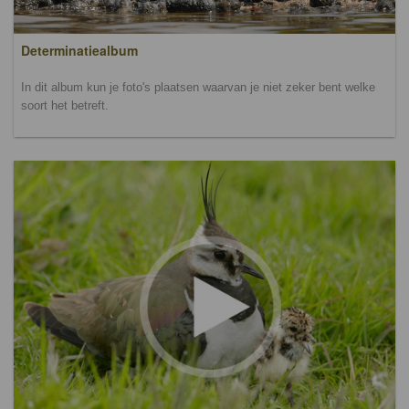
Determinatiealbum
In dit album kun je foto's plaatsen waarvan je niet zeker bent welke
soort het betreft.