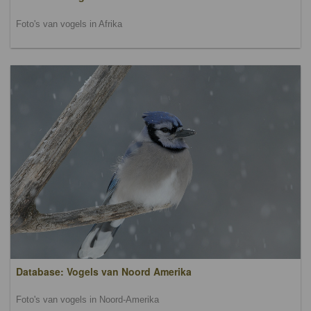
Foto's van vogels in Afrika
Database: Vogels van Noord Amerika
Foto's van vogels in Noord-Amerika