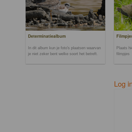
Filmpje
Determinatiealbum
Plaats h
In dit album kun je foto's plaatsen waarvan
filmpjes
je niet zeker bent welke soort het betreft.
Log i