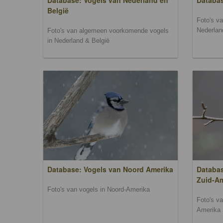
Database: Vogels van Nederland en
Databa
België
Foto's v
Nederlan
Foto's van algemeen voorkomende vogels
in Nederland & België
Database: Vogels van Noord Amerika
Databas
Zuid-A
Foto's van vogels in Noord-Amerika
Foto's v
Amerika