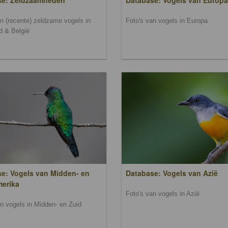
se: Zeldzaamheden
Database: Vogels van Europa
an (recente) zeldzame vogels in
Foto's van vogels in Europa
d & België
e: Vogels van Midden- en
Database: Vogels van Azië
merika
Foto's van vogels in Azië
an vogels in Midden- en Zuid