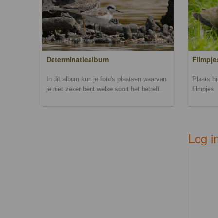
Filmpje
Determinatiealbum
Plaats h
In dit album kun je foto's plaatsen waarvan
filmpjes
je niet zeker bent welke soort het betreft.
Log i