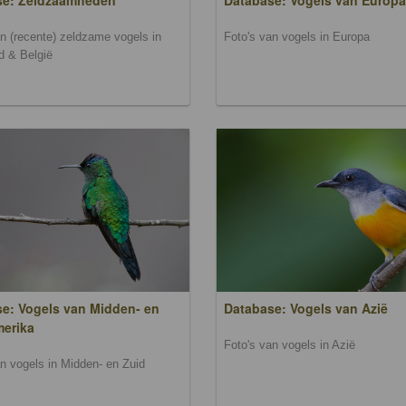
se: Zeldzaamheden
Database: Vogels van Europa
an (recente) zeldzame vogels in
Foto's van vogels in Europa
d & België
e: Vogels van Midden- en
Database: Vogels van Azië
merika
Foto's van vogels in Azië
an vogels in Midden- en Zuid