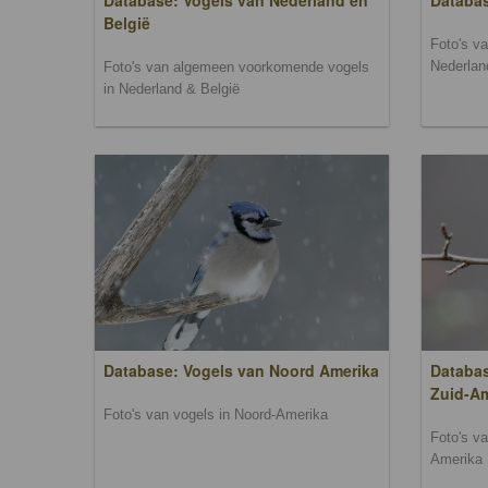
Database: Vogels van Nederland en
Databa
België
Foto's v
Nederlan
Foto's van algemeen voorkomende vogels
in Nederland & België
Database: Vogels van Noord Amerika
Databas
Zuid-A
Foto's van vogels in Noord-Amerika
Foto's v
Amerika