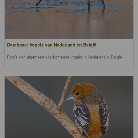
Database: Vogels van Nederland en België
Foto's van algemeen voorkomende vogels in Nederland & België