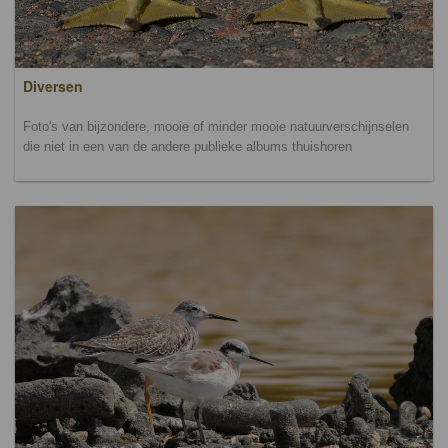
Diversen
Foto's van bijzondere, mooie of minder mooie natuurverschijnselen
die niet in een van de andere publieke albums thuishoren