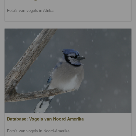
Foto's van vogels in Afrika
Database: Vogels van Noord Amerika
Foto's van vogels in Noord-Amerika