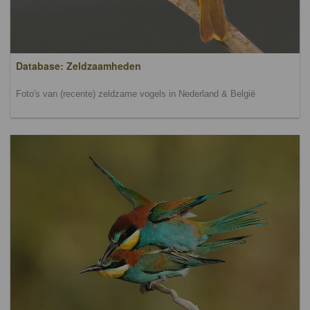
Database: Zeldzaamheden
Foto's van (recente) zeldzame vogels in Nederland & België