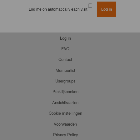
Log me on automatically each visit
Log in
FAQ
Contact
Memberlist
Usergroups
Praktijkboeken
Ansichtkaarten
Cookie instellingen
Voorwaarden
Privacy Policy