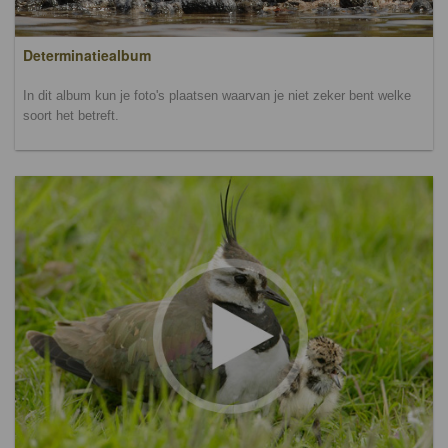
Determinatiealbum
In dit album kun je foto's plaatsen waarvan je niet zeker bent welke
soort het betreft.