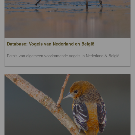
Database: Vogels van Nederland en België
Foto's van algemeen voorkomende vogels in Nederland & België