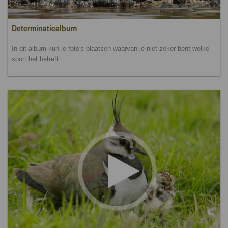
Determinatiealbum
In dit album kun je foto's plaatsen waarvan je niet zeker bent welke
soort het betreft.