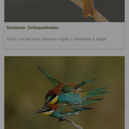
Database: Zeldzaamheden
Foto's van (recente) zeldzame vogels in Nederland & België