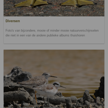
Diversen
Foto's van bijzondere, mooie of minder mooie natuurverschijnselen
die niet in een van de andere publieke albums thuishoren