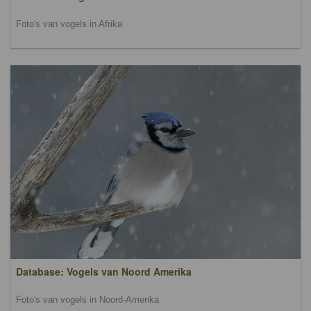
Foto's van vogels in Afrika
Database: Vogels van Noord Amerika
Foto's van vogels in Noord-Amerika