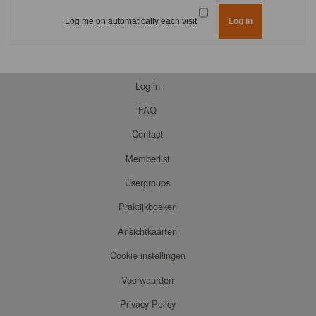
Log me on automatically each visit
Log in
FAQ
Contact
Memberlist
Usergroups
Praktijkboeken
Ansichtkaarten
Cookie instellingen
Voorwaarden
Privacy Policy