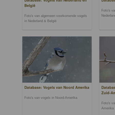
Database: Vogels van Nederland en
Databa
België
Foto's v
Nederlan
Foto's van algemeen voorkomende vogels
in Nederland & België
Database: Vogels van Noord Amerika
Databas
Zuid-A
Foto's van vogels in Noord-Amerika
Foto's v
Amerika