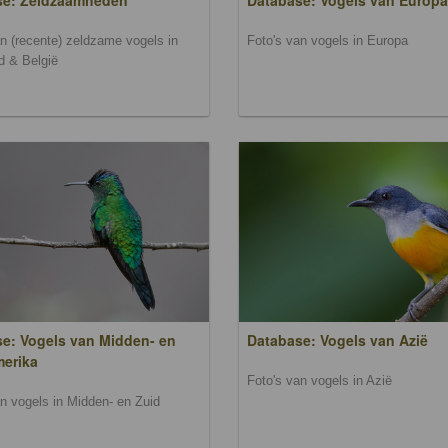
se: Zeldzaamheden
Database: Vogels van Europa
an (recente) zeldzame vogels in
Foto's van vogels in Europa
d & België
e: Vogels van Midden- en
Database: Vogels van Azië
merika
Foto's van vogels in Azië
an vogels in Midden- en Zuid