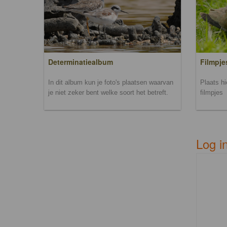
Filmpje
Determinatiealbum
Plaats h
In dit album kun je foto's plaatsen waarvan
filmpjes
je niet zeker bent welke soort het betreft.
Log i