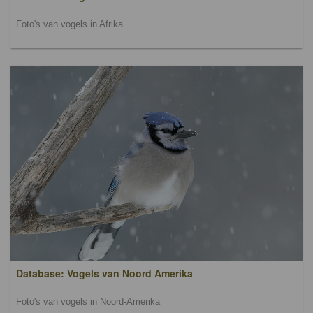
Foto's van vogels in Afrika
Database: Vogels van Noord Amerika
Foto's van vogels in Noord-Amerika