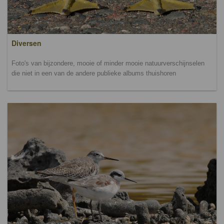
Diversen
Foto's van bijzondere, mooie of minder mooie natuurverschijnselen
die niet in een van de andere publieke albums thuishoren