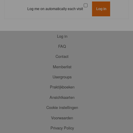
Log me on automatically each visit
Log in
FAQ
Contact
Memberlist
Usergroups
Praktijkboeken
Ansichtkaarten
Cookie instellingen
Voorwaarden
Privacy Policy