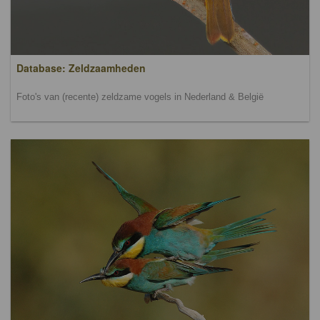
Database: Zeldzaamheden
Foto's van (recente) zeldzame vogels in Nederland & België