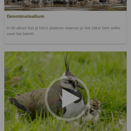
Determinatiealbum
In dit album kun je foto's plaatsen waarvan je niet zeker bent welke
soort het betreft.