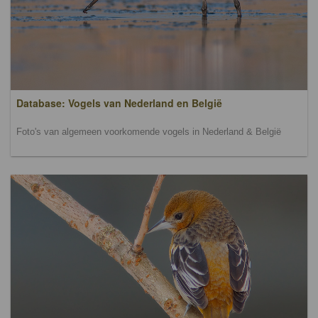
Database: Vogels van Nederland en België
Foto's van algemeen voorkomende vogels in Nederland & België