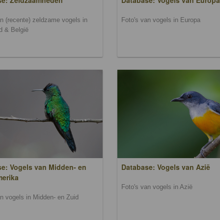
se: Zeldzaamheden
Database: Vogels van Europa
an (recente) zeldzame vogels in
Foto's van vogels in Europa
d & België
e: Vogels van Midden- en
Database: Vogels van Azië
merika
Foto's van vogels in Azië
an vogels in Midden- en Zuid