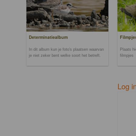
Filmpje
Determinatiealbum
Plaats h
In dit album kun je foto's plaatsen waarvan
filmpjes
je niet zeker bent welke soort het betreft.
Log i