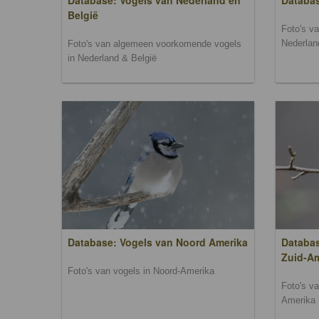
Database: Vogels van Nederland en
Databa
België
Foto's v
Nederlan
Foto's van algemeen voorkomende vogels
in Nederland & België
Database: Vogels van Noord Amerika
Databas
Zuid-A
Foto's van vogels in Noord-Amerika
Foto's v
Amerika