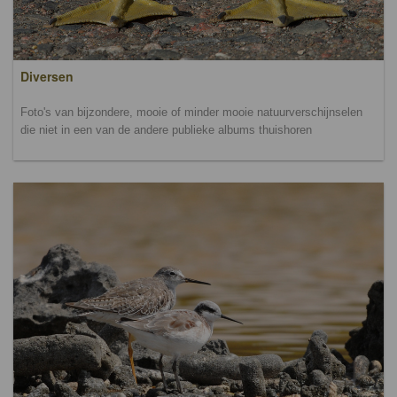
Diversen
Foto's van bijzondere, mooie of minder mooie natuurverschijnselen
die niet in een van de andere publieke albums thuishoren