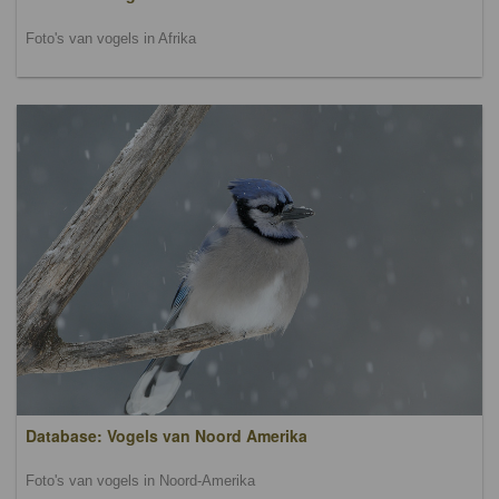
Foto's van vogels in Afrika
Database: Vogels van Noord Amerika
Foto's van vogels in Noord-Amerika