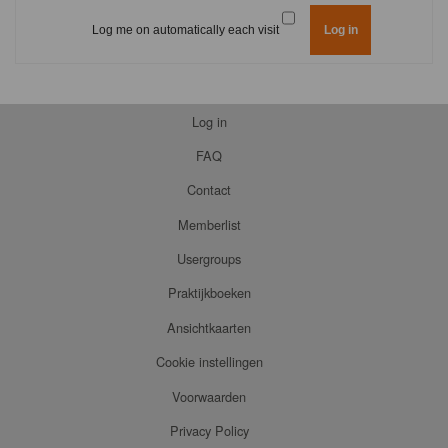
Log me on automatically each visit
Log in
FAQ
Contact
Memberlist
Usergroups
Praktijkboeken
Ansichtkaarten
Cookie instellingen
Voorwaarden
Privacy Policy