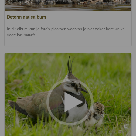
Determinatiealbum
In dit album kun je foto's plaatsen waarvan je niet zeker bent welke
soort het betreft.