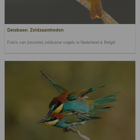
Database: Zeldzaamheden
Foto's van (recente) zeldzame vogels in Nederland & België