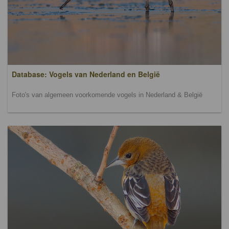
Database: Vogels van Nederland en België
Foto's van algemeen voorkomende vogels in Nederland & België