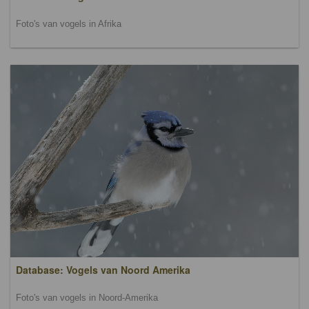
Foto's van vogels in Afrika
Database: Vogels van Noord Amerika
Foto's van vogels in Noord-Amerika