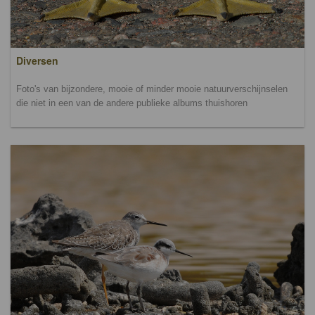
Diversen
Foto's van bijzondere, mooie of minder mooie natuurverschijnselen
die niet in een van de andere publieke albums thuishoren