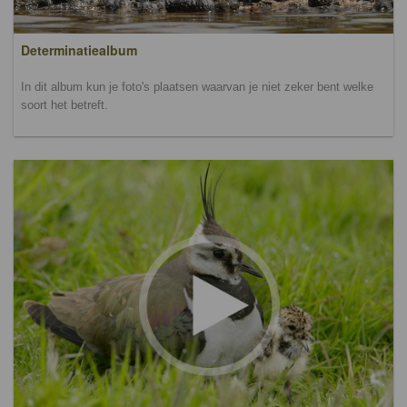
Determinatiealbum
In dit album kun je foto's plaatsen waarvan je niet zeker bent welke
soort het betreft.