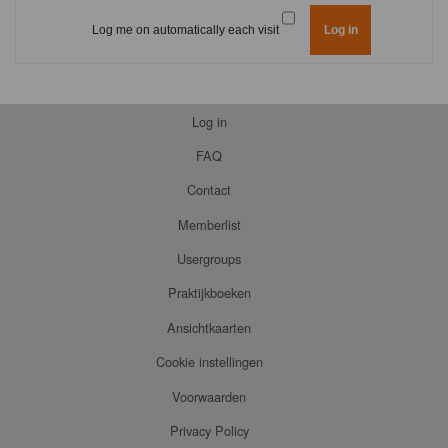
Log me on automatically each visit
Log in
FAQ
Contact
Memberlist
Usergroups
Praktijkboeken
Ansichtkaarten
Cookie instellingen
Voorwaarden
Privacy Policy