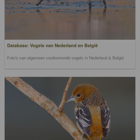
Database: Vogels van Nederland en België
Foto's van algemeen voorkomende vogels in Nederland & België