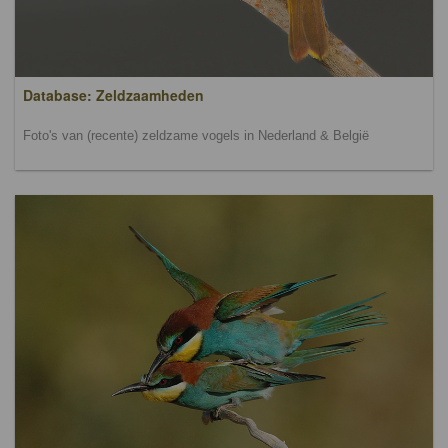
Database: Zeldzaamheden
Foto's van (recente) zeldzame vogels in Nederland & België