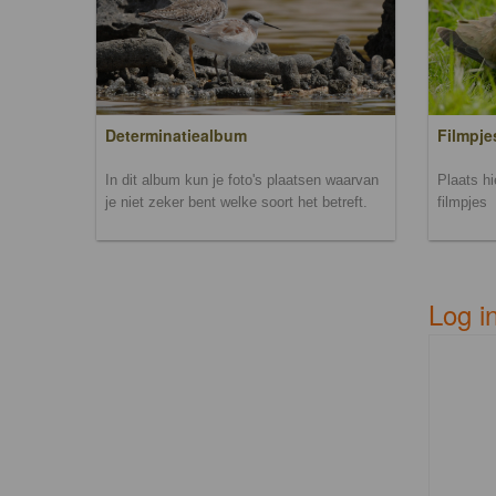
Filmpje
Determinatiealbum
Plaats h
In dit album kun je foto's plaatsen waarvan
filmpjes
je niet zeker bent welke soort het betreft.
Log i