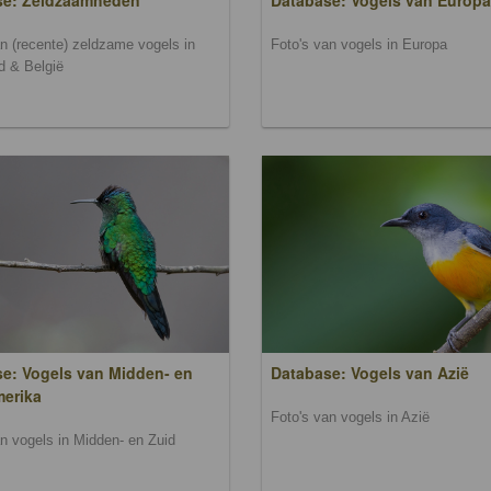
se: Zeldzaamheden
Database: Vogels van Europa
an (recente) zeldzame vogels in
Foto's van vogels in Europa
d & België
e: Vogels van Midden- en
Database: Vogels van Azië
merika
Foto's van vogels in Azië
an vogels in Midden- en Zuid