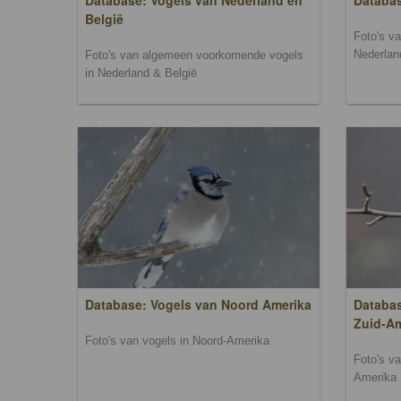
Database: Vogels van Nederland en
Databa
België
Foto's v
Nederlan
Foto's van algemeen voorkomende vogels
in Nederland & België
Database: Vogels van Noord Amerika
Databas
Zuid-A
Foto's van vogels in Noord-Amerika
Foto's v
Amerika