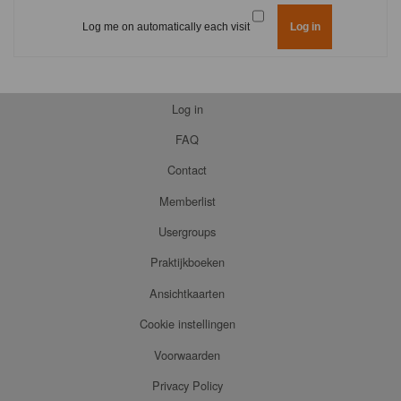
Log me on automatically each visit
Log in
FAQ
Contact
Memberlist
Usergroups
Praktijkboeken
Ansichtkaarten
Cookie instellingen
Voorwaarden
Privacy Policy