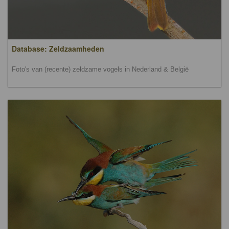
Database: Zeldzaamheden
Foto's van (recente) zeldzame vogels in Nederland & België