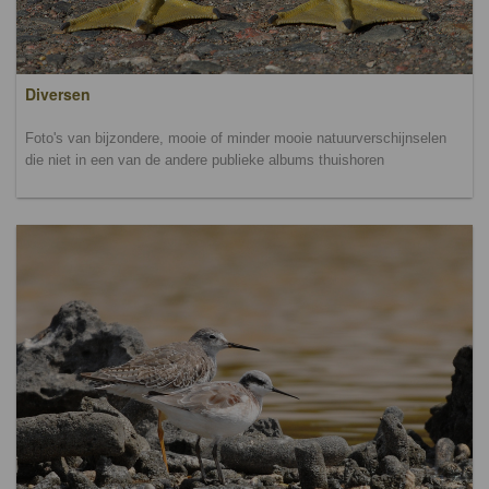
Diversen
Foto's van bijzondere, mooie of minder mooie natuurverschijnselen
die niet in een van de andere publieke albums thuishoren