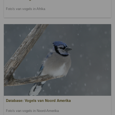
Foto's van vogels in Afrika
Database: Vogels van Noord Amerika
Foto's van vogels in Noord-Amerika