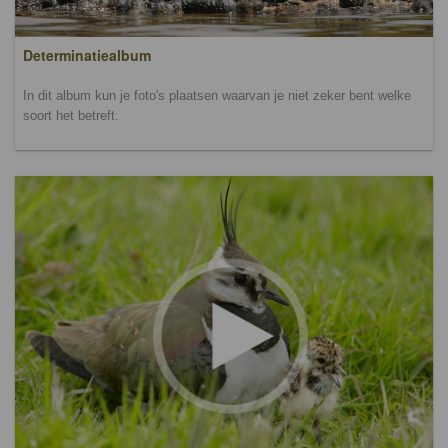
Determinatiealbum
In dit album kun je foto's plaatsen waarvan je niet zeker bent welke
soort het betreft.