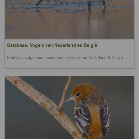
Database: Vogels van Nederland en België
Foto's van algemeen voorkomende vogels in Nederland & België