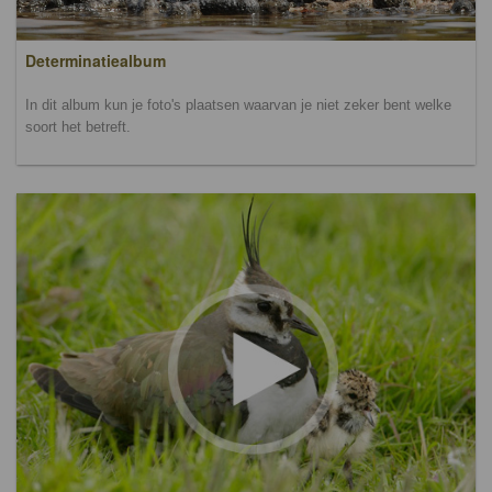
Determinatiealbum
In dit album kun je foto's plaatsen waarvan je niet zeker bent welke
soort het betreft.