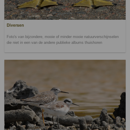
Diversen
Foto's van bijzondere, mooie of minder mooie natuurverschijnselen
die niet in een van de andere publieke albums thuishoren