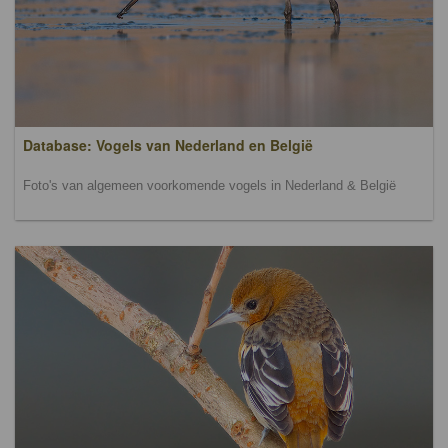
Database: Vogels van Nederland en België
Foto's van algemeen voorkomende vogels in Nederland & België