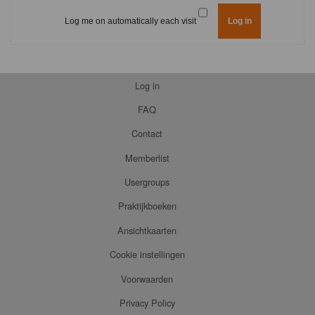
Log me on automatically each visit
Log in
FAQ
Contact
Memberlist
Usergroups
Praktijkboeken
Ansichtkaarten
Cookie instellingen
Voorwaarden
Privacy Policy