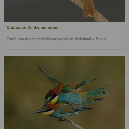
Database: Zeldzaamheden
Foto's van (recente) zeldzame vogels in Nederland & België