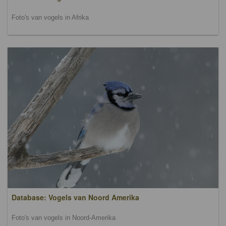
Foto's van vogels in Afrika
Database: Vogels van Noord Amerika
Foto's van vogels in Noord-Amerika