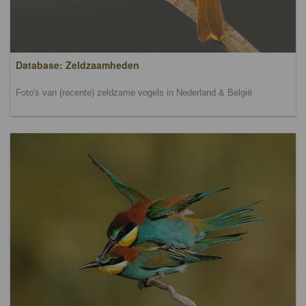
Database: Zeldzaamheden
Foto's van (recente) zeldzame vogels in Nederland & België