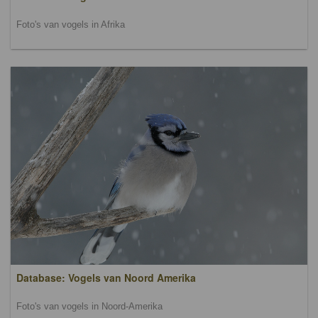
Foto's van vogels in Afrika
Database: Vogels van Noord Amerika
Foto's van vogels in Noord-Amerika