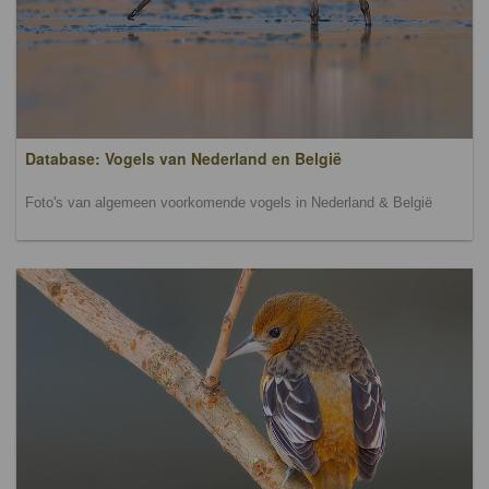
Database: Vogels van Nederland en België
Foto's van algemeen voorkomende vogels in Nederland & België