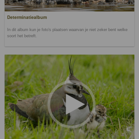
Determinatiealbum
In dit album kun je foto's plaatsen waarvan je niet zeker bent welke
soort het betreft.