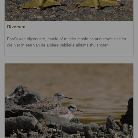
Diversen
Foto's van bijzondere, mooie of minder mooie natuurverschijnselen
die niet in een van de andere publieke albums thuishoren