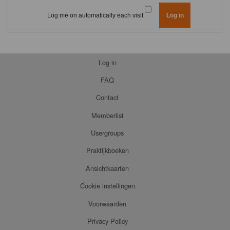
Log me on automatically each visit
Log in
FAQ
Contact
Memberlist
Usergroups
Praktijkboeken
Ansichtkaarten
Cookie instellingen
Voorwaarden
Privacy Policy