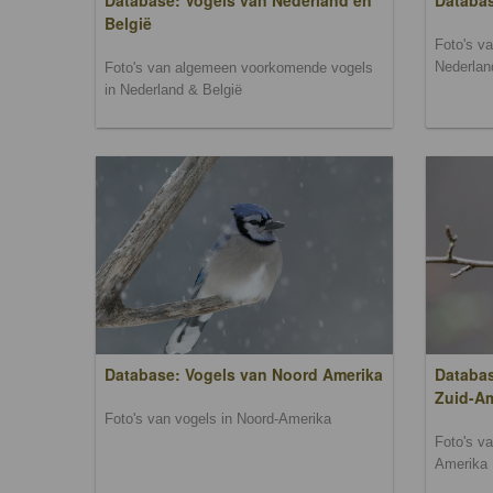
Database: Vogels van Nederland en
Databa
België
Foto's v
Nederlan
Foto's van algemeen voorkomende vogels
in Nederland & België
Database: Vogels van Noord Amerika
Databas
Zuid-A
Foto's van vogels in Noord-Amerika
Foto's v
Amerika