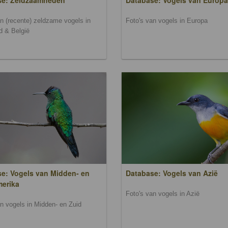
se: Zeldzaamheden
Database: Vogels van Europa
an (recente) zeldzame vogels in
Foto's van vogels in Europa
d & België
e: Vogels van Midden- en
Database: Vogels van Azië
merika
Foto's van vogels in Azië
an vogels in Midden- en Zuid