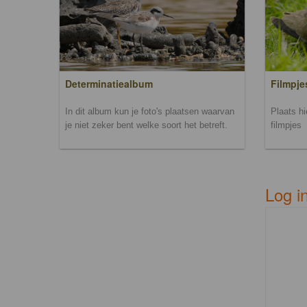
Filmpje
Determinatiealbum
Plaats h
In dit album kun je foto's plaatsen waarvan
filmpjes
je niet zeker bent welke soort het betreft.
Log i