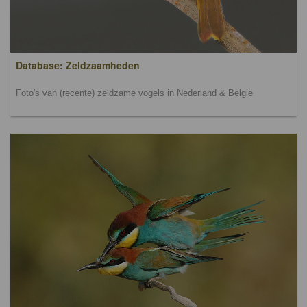
Database: Zeldzaamheden
Foto's van (recente) zeldzame vogels in Nederland & België