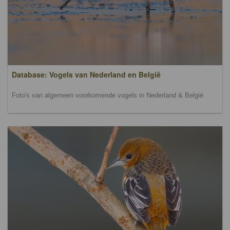
Database: Vogels van Nederland en België
Foto's van algemeen voorkomende vogels in Nederland & België