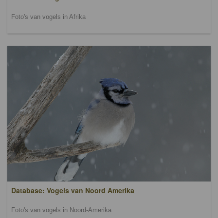
Foto's van vogels in Afrika
Database: Vogels van Noord Amerika
Foto's van vogels in Noord-Amerika