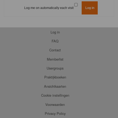
Log me on automatically each visit
Log in
FAQ
Contact
Memberlist
Usergroups
Praktijkboeken
Ansichtkaarten
Cookie instellingen
Voorwaarden
Privacy Policy