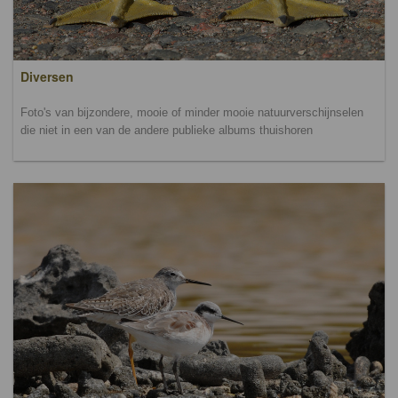
Diversen
Foto's van bijzondere, mooie of minder mooie natuurverschijnselen
die niet in een van de andere publieke albums thuishoren