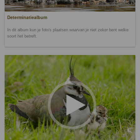
Determinatiealbum
In dit album kun je foto's plaatsen waarvan je niet zeker bent welke
soort het betreft.