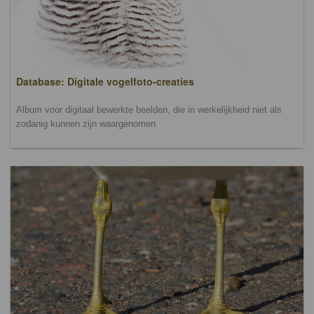
Database: Digitale vogelfoto-creaties
Album voor digitaal bewerkte beelden, die in werkelijkheid niet als
zodanig kunnen zijn waargenomen