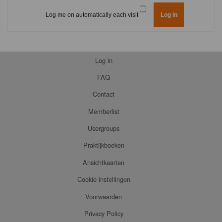
Log me on automatically each visit
Log in
FAQ
Contact
Memberlist
Usergroups
Praktijkboeken
Ansichtkaarten
Cookie instellingen
Voorwaarden
Privacy Policy