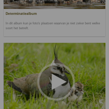
Determinatiealbum
In dit album kun je foto's plaatsen waarvan je niet zeker bent welke
soort het betreft.