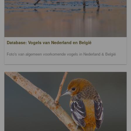
Database: Vogels van Nederland en België
Foto's van algemeen voorkomende vogels in Nederland & België