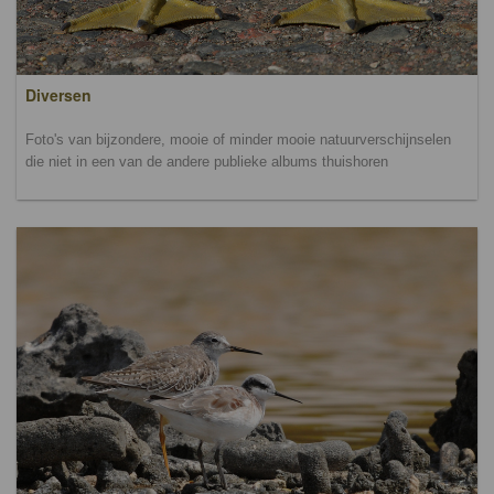
Diversen
Foto's van bijzondere, mooie of minder mooie natuurverschijnselen
die niet in een van de andere publieke albums thuishoren