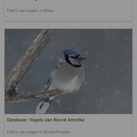
Foto's van vogels in Afrika
Database: Vogels van Noord Amerika
Foto's van vogels in Noord-Amerika