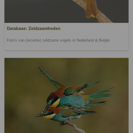
Database: Zeldzaamheden
Foto's van (recente) zeldzame vogels in Nederland & België