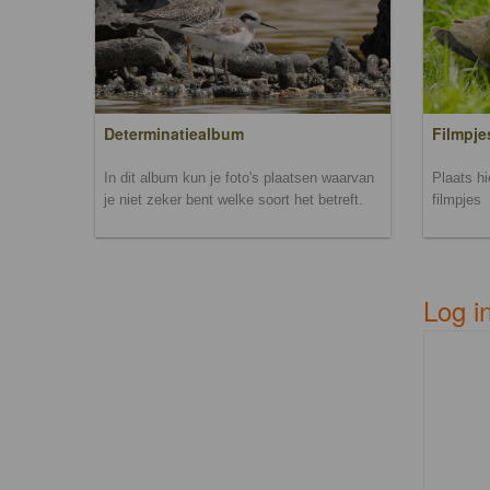
Filmpje
Determinatiealbum
Plaats h
In dit album kun je foto's plaatsen waarvan
filmpjes
je niet zeker bent welke soort het betreft.
Log i