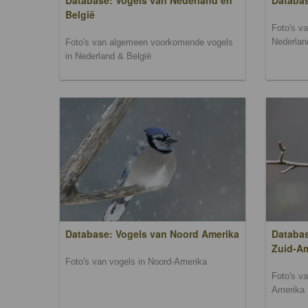
Database: Vogels van Nederland en
Databa
België
Foto's v
Nederlan
Foto's van algemeen voorkomende vogels
in Nederland & België
Database: Vogels van Noord Amerika
Databas
Zuid-A
Foto's van vogels in Noord-Amerika
Foto's v
Amerika