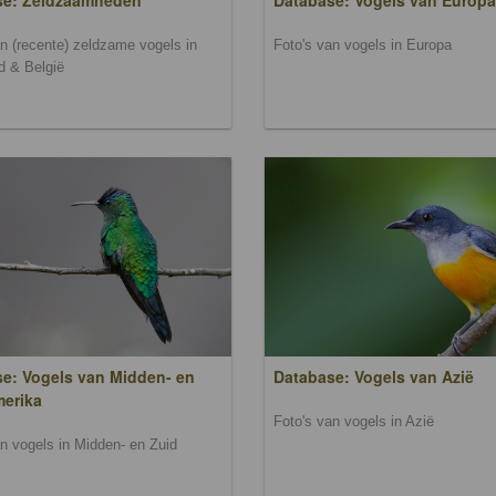
se: Zeldzaamheden
Database: Vogels van Europa
an (recente) zeldzame vogels in
Foto's van vogels in Europa
d & België
e: Vogels van Midden- en
Database: Vogels van Azië
merika
Foto's van vogels in Azië
an vogels in Midden- en Zuid