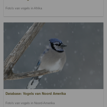
Foto's van vogels in Afrika
Database: Vogels van Noord Amerika
Foto's van vogels in Noord-Amerika