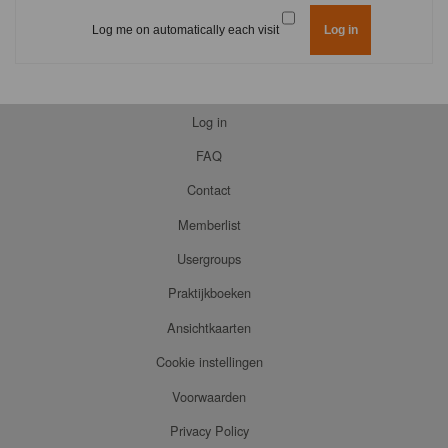
Log me on automatically each visit
Log in
FAQ
Contact
Memberlist
Usergroups
Praktijkboeken
Ansichtkaarten
Cookie instellingen
Voorwaarden
Privacy Policy