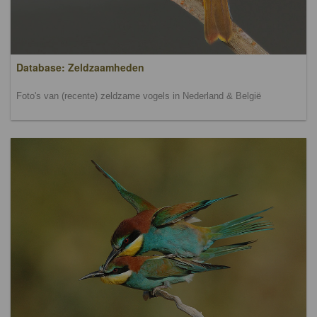
Database: Zeldzaamheden
Foto's van (recente) zeldzame vogels in Nederland & België