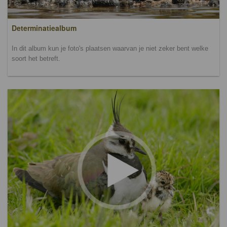
Determinatiealbum
In dit album kun je foto's plaatsen waarvan je niet zeker bent welke
soort het betreft.