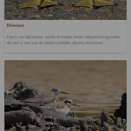
Diversen
Foto's van bijzondere, mooie of minder mooie natuurverschijnselen
die niet in een van de andere publieke albums thuishoren