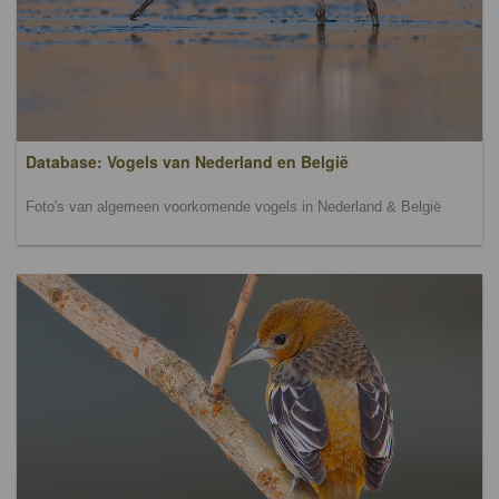
Database: Vogels van Nederland en België
Foto's van algemeen voorkomende vogels in Nederland & België