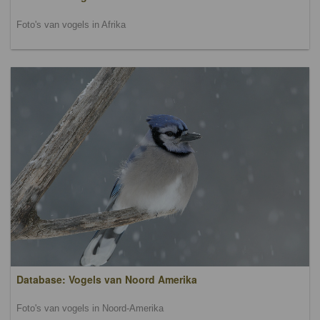
Foto's van vogels in Afrika
Database: Vogels van Noord Amerika
Foto's van vogels in Noord-Amerika