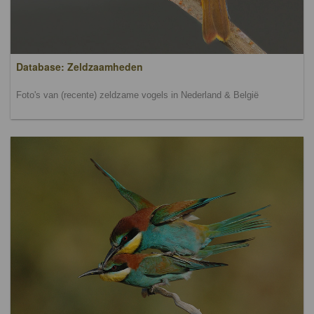
Database: Zeldzaamheden
Foto's van (recente) zeldzame vogels in Nederland & België