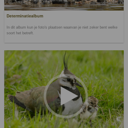
Determinatiealbum
In dit album kun je foto's plaatsen waarvan je niet zeker bent welke
soort het betreft.