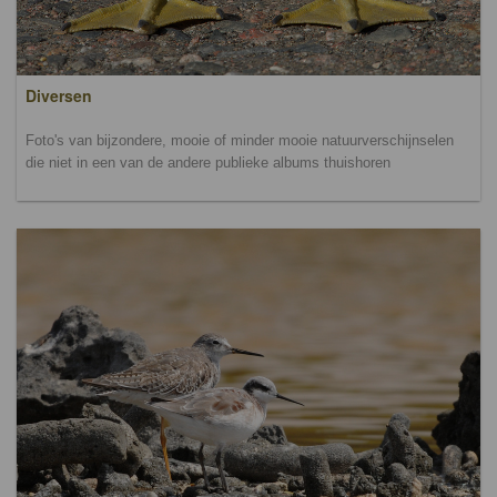
Diversen
Foto's van bijzondere, mooie of minder mooie natuurverschijnselen
die niet in een van de andere publieke albums thuishoren