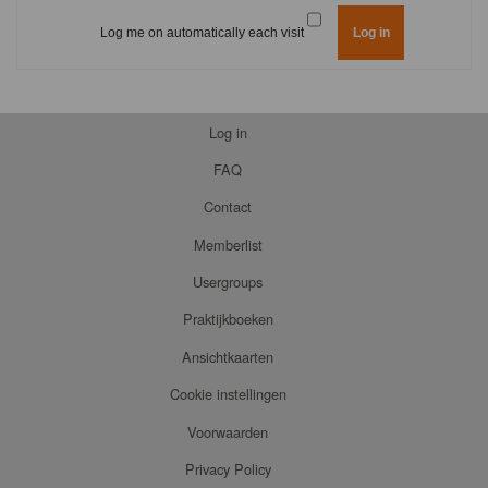
Log me on automatically each visit
Log in
FAQ
Contact
Memberlist
Usergroups
Praktijkboeken
Ansichtkaarten
Cookie instellingen
Voorwaarden
Privacy Policy