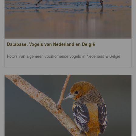
Database: Vogels van Nederland en België
Foto's van algemeen voorkomende vogels in Nederland & België