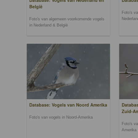
Database: Vogels van Nederland en
Databa
België
Foto's v
Nederlan
Foto's van algemeen voorkomende vogels
in Nederland & België
Database: Vogels van Noord Amerika
Databas
Zuid-A
Foto's van vogels in Noord-Amerika
Foto's v
Amerika