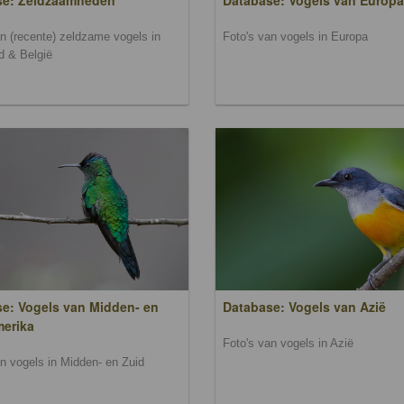
se: Zeldzaamheden
Database: Vogels van Europa
an (recente) zeldzame vogels in
Foto's van vogels in Europa
d & België
e: Vogels van Midden- en
Database: Vogels van Azië
merika
Foto's van vogels in Azië
an vogels in Midden- en Zuid