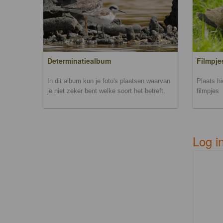
Filmpje
Determinatiealbum
Plaats h
In dit album kun je foto's plaatsen waarvan
filmpjes
je niet zeker bent welke soort het betreft.
Log i