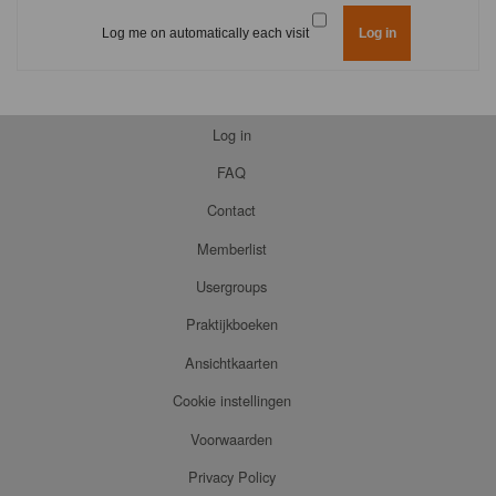
Log me on automatically each visit
Log in
FAQ
Contact
Memberlist
Usergroups
Praktijkboeken
Ansichtkaarten
Cookie instellingen
Voorwaarden
Privacy Policy