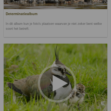
Determinatiealbum
In dit album kun je foto's plaatsen waarvan je niet zeker bent welke
soort het betreft.