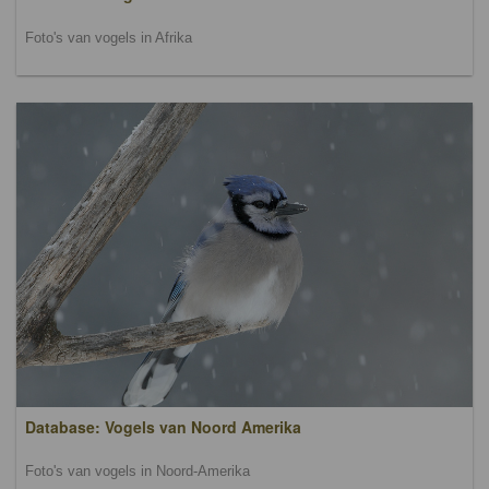
Foto's van vogels in Afrika
Database: Vogels van Noord Amerika
Foto's van vogels in Noord-Amerika