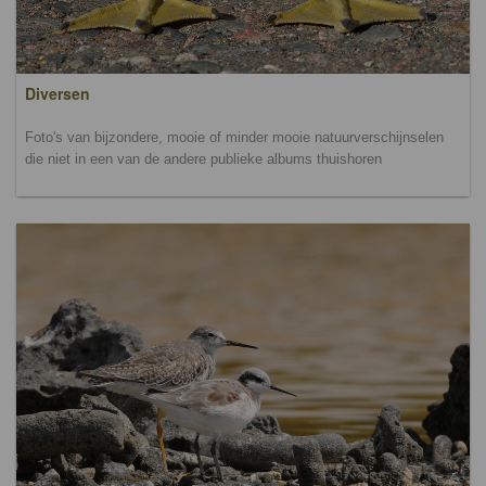
Diversen
Foto's van bijzondere, mooie of minder mooie natuurverschijnselen
die niet in een van de andere publieke albums thuishoren