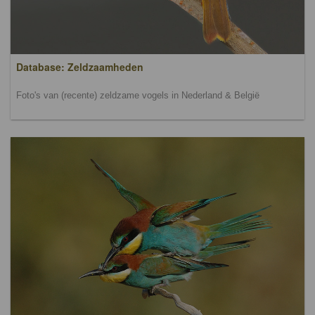
Database: Zeldzaamheden
Foto's van (recente) zeldzame vogels in Nederland & België