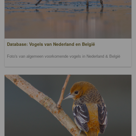
Database: Vogels van Nederland en België
Foto's van algemeen voorkomende vogels in Nederland & België