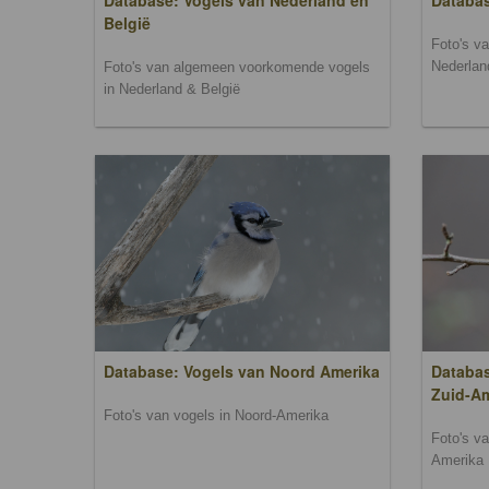
Database: Vogels van Nederland en
Databa
België
Foto's v
Nederlan
Foto's van algemeen voorkomende vogels
in Nederland & België
Database: Vogels van Noord Amerika
Databas
Zuid-A
Foto's van vogels in Noord-Amerika
Foto's v
Amerika