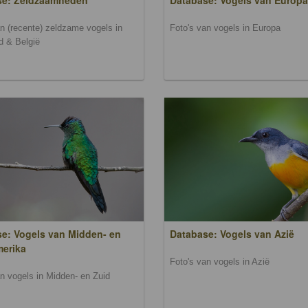
se: Zeldzaamheden
Database: Vogels van Europa
an (recente) zeldzame vogels in
Foto's van vogels in Europa
d & België
e: Vogels van Midden- en
Database: Vogels van Azië
merika
Foto's van vogels in Azië
an vogels in Midden- en Zuid