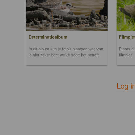
Filmpje
Determinatiealbum
Plaats h
In dit album kun je foto's plaatsen waarvan
filmpjes
je niet zeker bent welke soort het betreft.
Log i