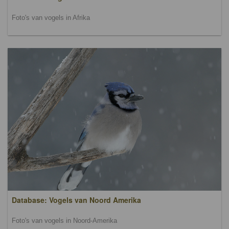
Foto's van vogels in Afrika
Database: Vogels van Noord Amerika
Foto's van vogels in Noord-Amerika