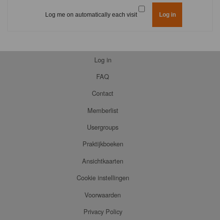
Log me on automatically each visit
Log in
FAQ
Contact
Memberlist
Usergroups
Praktijkboeken
Ansichtkaarten
Cookie instellingen
Voorwaarden
Privacy Policy