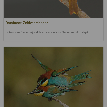
Database: Zeldzaamheden
Foto's van (recente) zeldzame vogels in Nederland & België