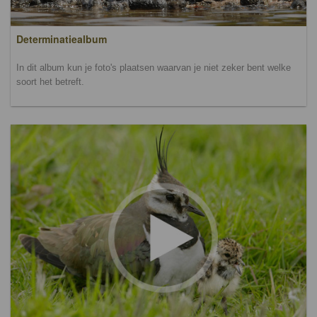
Determinatiealbum
In dit album kun je foto's plaatsen waarvan je niet zeker bent welke
soort het betreft.