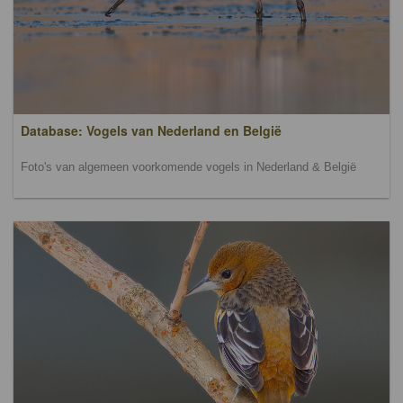
Database: Vogels van Nederland en België
Foto's van algemeen voorkomende vogels in Nederland & België