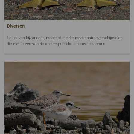
Diversen
Foto's van bijzondere, mooie of minder mooie natuurverschijnselen
die niet in een van de andere publieke albums thuishoren