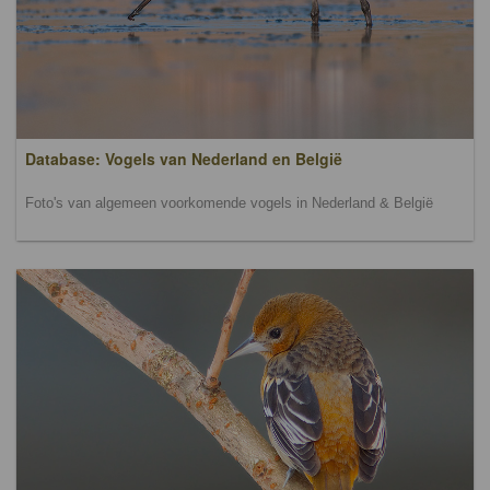
Database: Vogels van Nederland en België
Foto's van algemeen voorkomende vogels in Nederland & België