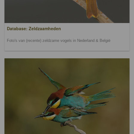
Database: Zeldzaamheden
Foto's van (recente) zeldzame vogels in Nederland & België