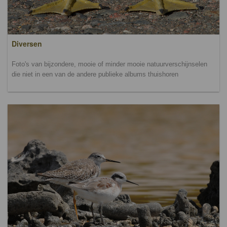
Diversen
Foto's van bijzondere, mooie of minder mooie natuurverschijnselen
die niet in een van de andere publieke albums thuishoren