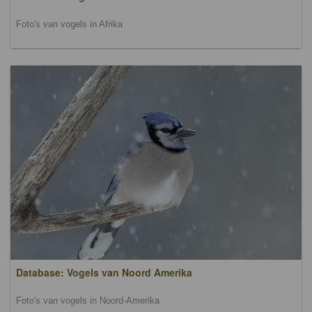
Foto's van vogels in Afrika
Database: Vogels van Noord Amerika
Foto's van vogels in Noord-Amerika