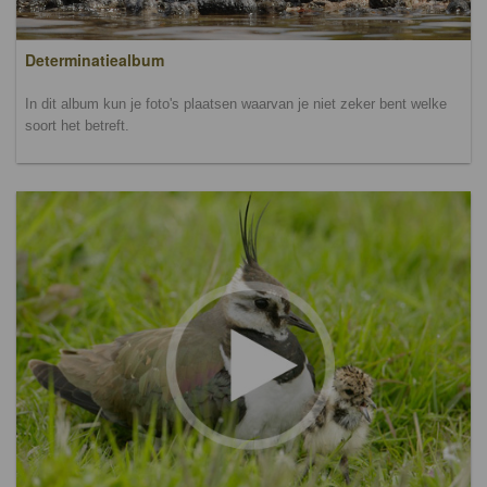
Determinatiealbum
In dit album kun je foto's plaatsen waarvan je niet zeker bent welke
soort het betreft.