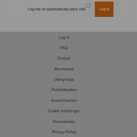
Log me on automatically each visit
Log in
FAQ
Contact
Memberlist
Usergroups
Praktijkboeken
Ansichtkaarten
Cookie instellingen
Voorwaarden
Privacy Policy