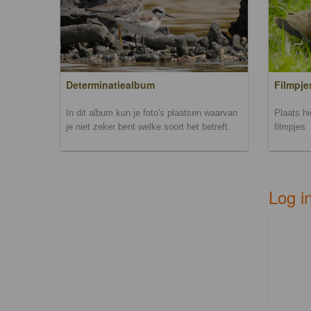
Filmpje
Determinatiealbum
Plaats h
In dit album kun je foto's plaatsen waarvan
filmpjes
je niet zeker bent welke soort het betreft.
Log i