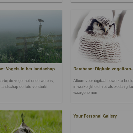
Database: Digitale vogelfoto-
e: Vogels in het landschap
Album voor digitaal bewerkte beeld
arbij de vogel het onderwerp is,
in werkelijkheid niet als zodanig k
landschap de foto versterkt.
waargenomen
Your Personal Gallery