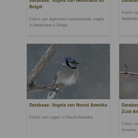
Database: Vogels van Nederland en
Databa
België
Foto's v
Nederlan
Foto's van algemeen voorkomende vogels
in Nederland & België
Database: Vogels van Noord Amerika
Databas
Zuid-A
Foto's van vogels in Noord-Amerika
Foto's v
Amerika