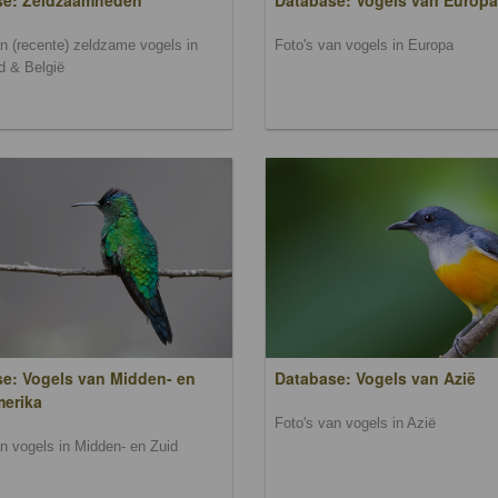
se: Zeldzaamheden
Database: Vogels van Europa
an (recente) zeldzame vogels in
Foto's van vogels in Europa
d & België
e: Vogels van Midden- en
Database: Vogels van Azië
merika
Foto's van vogels in Azië
an vogels in Midden- en Zuid