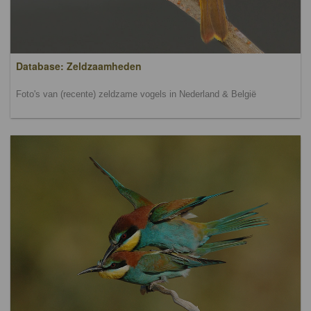
Database: Zeldzaamheden
Foto's van (recente) zeldzame vogels in Nederland & België