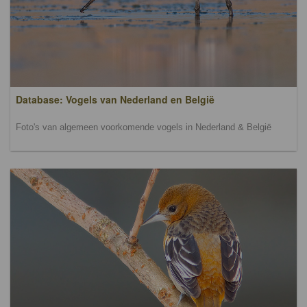
Database: Vogels van Nederland en België
Foto's van algemeen voorkomende vogels in Nederland & België