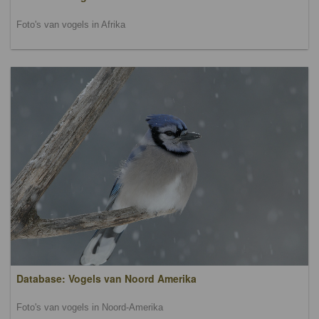
Foto's van vogels in Afrika
Database: Vogels van Noord Amerika
Foto's van vogels in Noord-Amerika