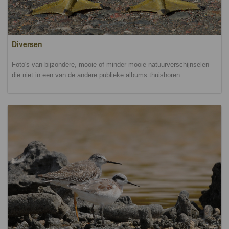
Diversen
Foto's van bijzondere, mooie of minder mooie natuurverschijnselen
die niet in een van de andere publieke albums thuishoren