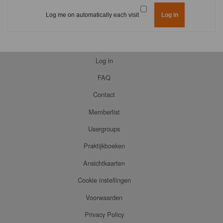
Log me on automatically each visit
Log in
FAQ
Contact
Memberlist
Usergroups
Praktijkboeken
Ansichtkaarten
Cookie instellingen
Voorwaarden
Privacy Policy