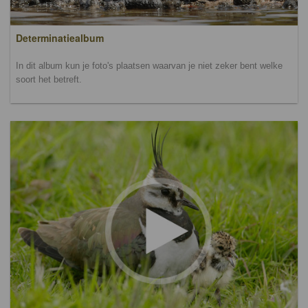
Determinatiealbum
In dit album kun je foto's plaatsen waarvan je niet zeker bent welke
soort het betreft.