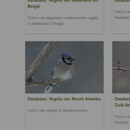
Database: Vogels van Nederland en
Databa
België
Foto's v
Nederlan
Foto's van algemeen voorkomende vogels
in Nederland & België
Database: Vogels van Noord Amerika
Databas
Zuid-A
Foto's van vogels in Noord-Amerika
Foto's v
Amerika