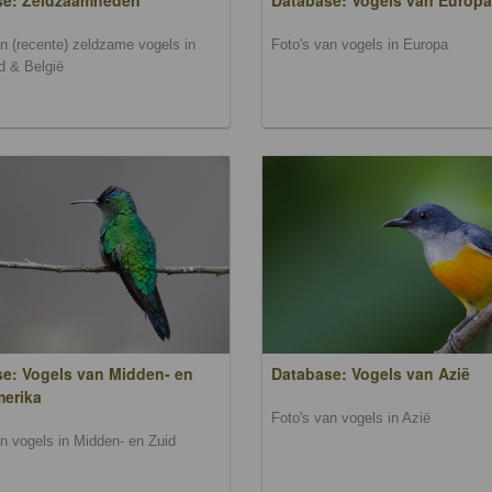
se: Zeldzaamheden
Database: Vogels van Europa
an (recente) zeldzame vogels in
Foto's van vogels in Europa
d & België
e: Vogels van Midden- en
Database: Vogels van Azië
merika
Foto's van vogels in Azië
an vogels in Midden- en Zuid