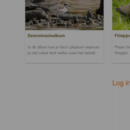
Filmpje
Determinatiealbum
Plaats h
In dit album kun je foto's plaatsen waarvan
filmpjes
je niet zeker bent welke soort het betreft.
Log i