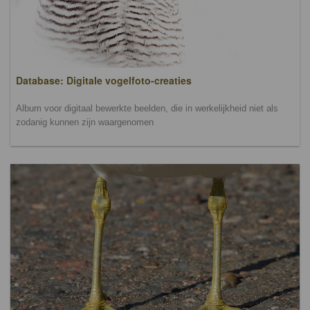
Database: Digitale vogelfoto-creaties
Album voor digitaal bewerkte beelden, die in werkelijkheid niet als
zodanig kunnen zijn waargenomen