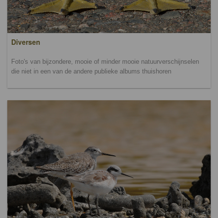
Diversen
Foto's van bijzondere, mooie of minder mooie natuurverschijnselen
die niet in een van de andere publieke albums thuishoren