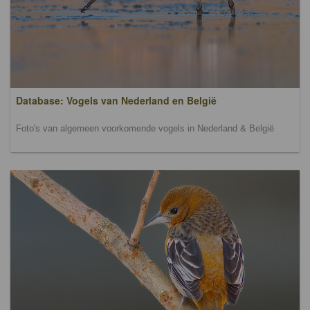
Database: Vogels van Nederland en België
Foto's van algemeen voorkomende vogels in Nederland & België