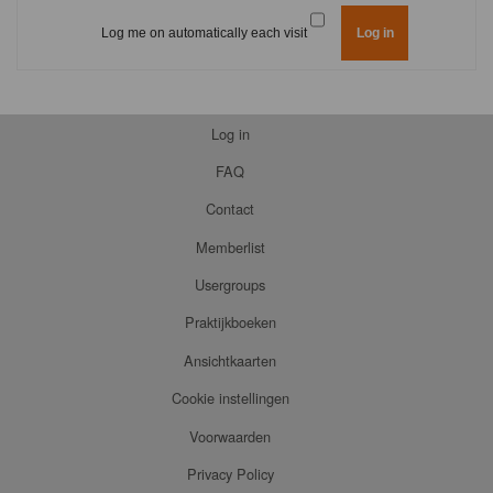
Log me on automatically each visit
Log in
FAQ
Contact
Memberlist
Usergroups
Praktijkboeken
Ansichtkaarten
Cookie instellingen
Voorwaarden
Privacy Policy