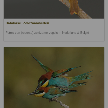
Database: Zeldzaamheden
Foto's van (recente) zeldzame vogels in Nederland & België