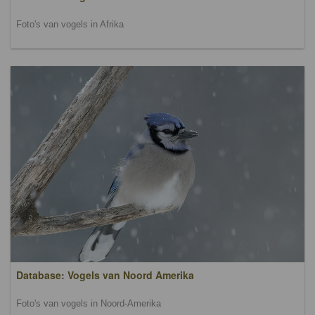
Foto's van vogels in Afrika
Database: Vogels van Noord Amerika
Foto's van vogels in Noord-Amerika