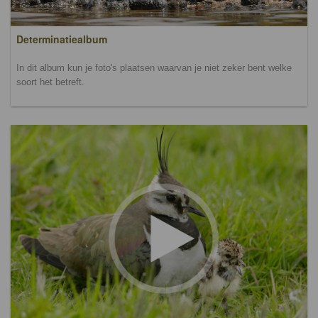
Determinatiealbum
In dit album kun je foto's plaatsen waarvan je niet zeker bent welke
soort het betreft.