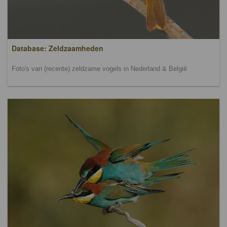
Database: Zeldzaamheden
Foto's van (recente) zeldzame vogels in Nederland & België