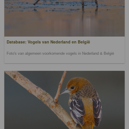
Database: Vogels van Nederland en België
Foto's van algemeen voorkomende vogels in Nederland & België