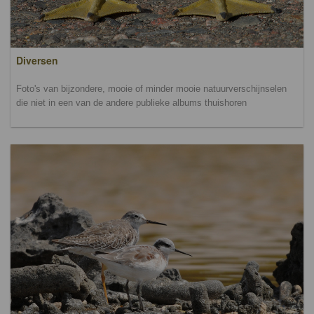
Diversen
Foto's van bijzondere, mooie of minder mooie natuurverschijnselen
die niet in een van de andere publieke albums thuishoren