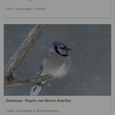
Foto's van vogels in Afrika
Database: Vogels van Noord Amerika
Foto's van vogels in Noord-Amerika