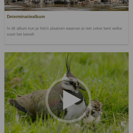
Determinatiealbum
In dit album kun je foto's plaatsen waarvan je niet zeker bent welke
soort het betreft.