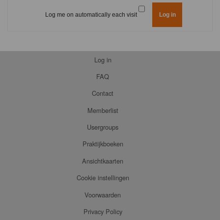
Log me on automatically each visit
Log in
FAQ
Contact
Memberlist
Usergroups
Praktijkboeken
Ansichtkaarten
Cookie instellingen
Voorwaarden
Privacy Policy