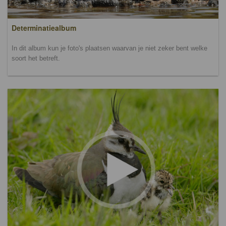
Determinatiealbum
In dit album kun je foto's plaatsen waarvan je niet zeker bent welke
soort het betreft.