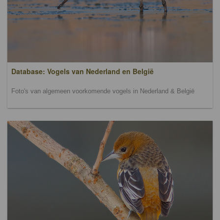
Database: Vogels van Nederland en België
Foto's van algemeen voorkomende vogels in Nederland & België