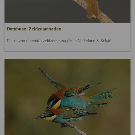
Database: Zeldzaamheden
Foto's van (recente) zeldzame vogels in Nederland & België