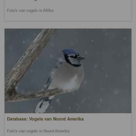
Foto's van vogels in Afrika
Database: Vogels van Noord Amerika
Foto's van vogels in Noord-Amerika