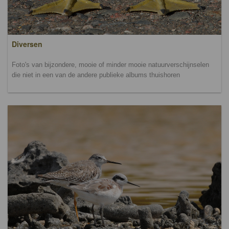
Diversen
Foto's van bijzondere, mooie of minder mooie natuurverschijnselen
die niet in een van de andere publieke albums thuishoren