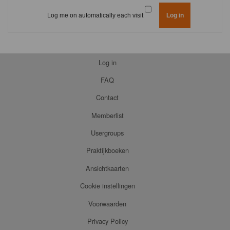
Log me on automatically each visit
Log in
FAQ
Contact
Memberlist
Usergroups
Praktijkboeken
Ansichtkaarten
Cookie instellingen
Voorwaarden
Privacy Policy