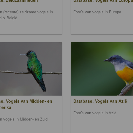
se: Zeldzaamheden
Database: Vogels van Europa
an (recente) zeldzame vogels in
Foto's van vogels in Europa
d & België
e: Vogels van Midden- en
Database: Vogels van Azië
merika
Foto's van vogels in Azië
an vogels in Midden- en Zuid