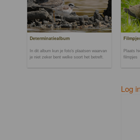
Filmpje
Determinatiealbum
Plaats h
In dit album kun je foto's plaatsen waarvan
filmpjes
je niet zeker bent welke soort het betreft.
Log i