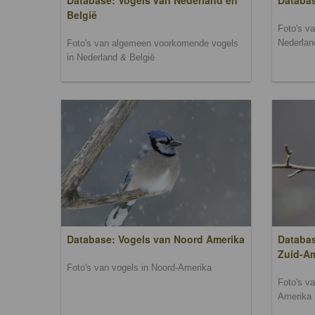
Database: Vogels van Nederland en
Databa
België
Foto's v
Nederlan
Foto's van algemeen voorkomende vogels
in Nederland & België
Database: Vogels van Noord Amerika
Databas
Zuid-A
Foto's van vogels in Noord-Amerika
Foto's v
Amerika