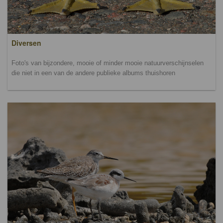
Diversen
Foto's van bijzondere, mooie of minder mooie natuurverschijnselen
die niet in een van de andere publieke albums thuishoren