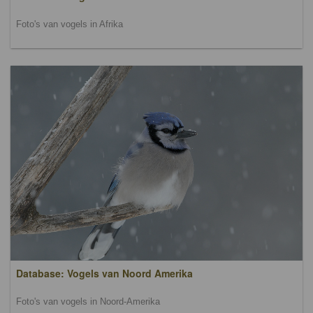
Foto's van vogels in Afrika
Database: Vogels van Noord Amerika
Foto's van vogels in Noord-Amerika