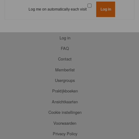
Log me on automatically each visit
Log in
FAQ
Contact
Memberlist
Usergroups
Praktijkboeken
Ansichtkaarten
Cookie instellingen
Voorwaarden
Privacy Policy