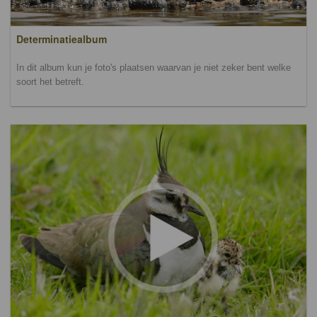
Determinatiealbum
In dit album kun je foto's plaatsen waarvan je niet zeker bent welke
soort het betreft.