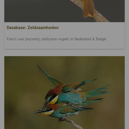
Database: Zeldzaamheden
Foto's van (recente) zeldzame vogels in Nederland & België