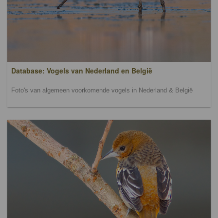
Database: Vogels van Nederland en België
Foto's van algemeen voorkomende vogels in Nederland & België