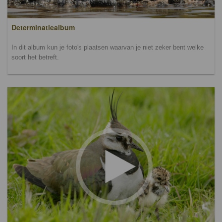
Determinatiealbum
In dit album kun je foto's plaatsen waarvan je niet zeker bent welke
soort het betreft.