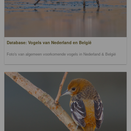
Database: Vogels van Nederland en België
Foto's van algemeen voorkomende vogels in Nederland & België