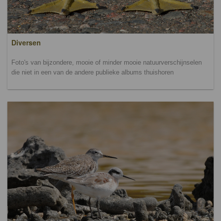
Diversen
Foto's van bijzondere, mooie of minder mooie natuurverschijnselen
die niet in een van de andere publieke albums thuishoren