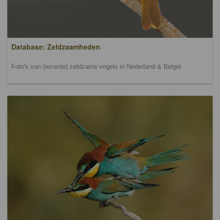
Database: Zeldzaamheden
Foto's van (recente) zeldzame vogels in Nederland & België