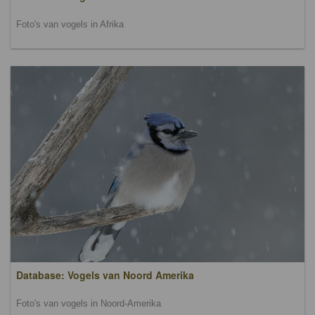
Foto's van vogels in Afrika
Database: Vogels van Noord Amerika
Foto's van vogels in Noord-Amerika