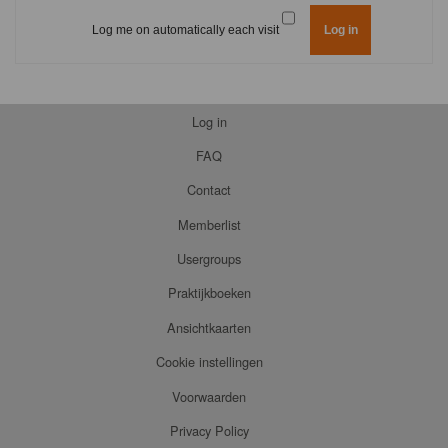
Log me on automatically each visit
Log in
FAQ
Contact
Memberlist
Usergroups
Praktijkboeken
Ansichtkaarten
Cookie instellingen
Voorwaarden
Privacy Policy