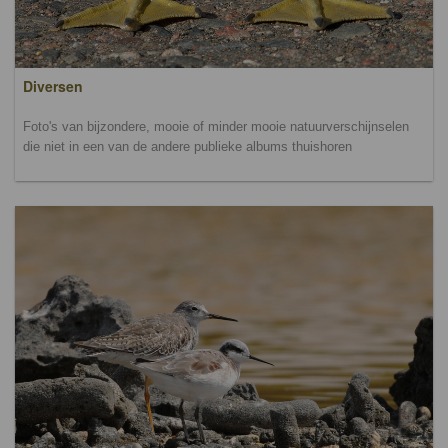
Diversen
Foto's van bijzondere, mooie of minder mooie natuurverschijnselen
die niet in een van de andere publieke albums thuishoren