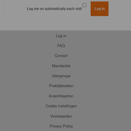
Log me on automatically each visit
Log in
FAQ
Contact
Memberlist
Usergroups
Praktijkboeken
Ansichtkaarten
Cookie instellingen
Voorwaarden
Privacy Policy