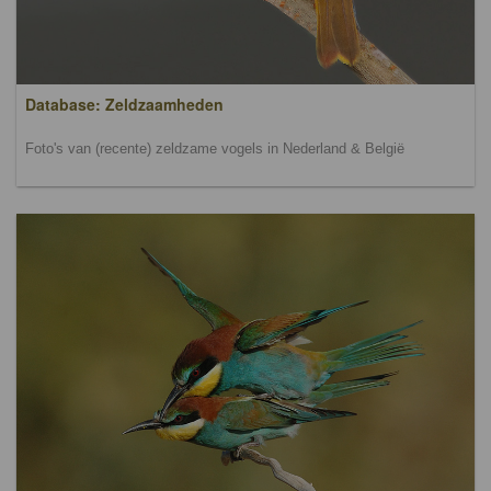
Database: Zeldzaamheden
Foto's van (recente) zeldzame vogels in Nederland & België