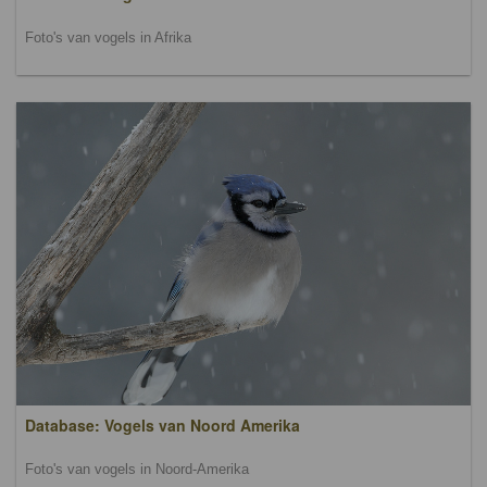
Foto's van vogels in Afrika
Database: Vogels van Noord Amerika
Foto's van vogels in Noord-Amerika