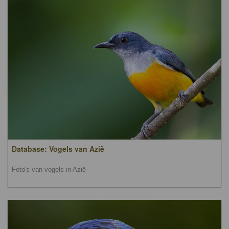
Database: Vogels van Azië
Foto's van vogels in Azië