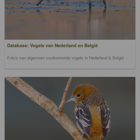
Database: Vogels van Nederland en België
Foto's van algemeen voorkomende vogels in Nederland & België