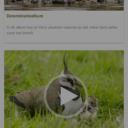
Determinatiealbum
In dit album kun je foto's plaatsen waarvan je niet zeker bent welke
soort het betreft.