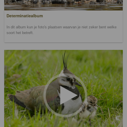
Determinatiealbum
In dit album kun je foto's plaatsen waarvan je niet zeker bent welke
soort het betreft.