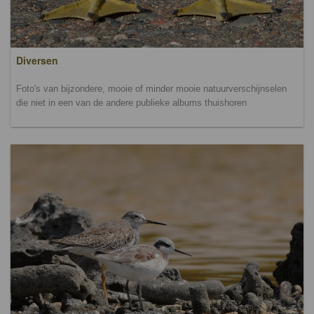
Diversen
Foto's van bijzondere, mooie of minder mooie natuurverschijnselen
die niet in een van de andere publieke albums thuishoren