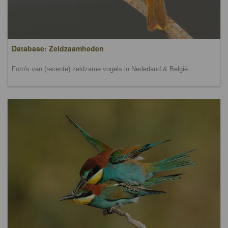
Database: Zeldzaamheden
Foto's van (recente) zeldzame vogels in Nederland & België