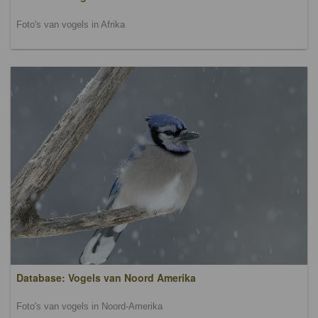
Foto's van vogels in Afrika
Database: Vogels van Noord Amerika
Foto's van vogels in Noord-Amerika