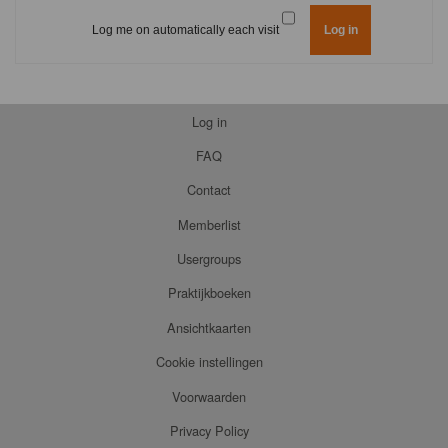
Log me on automatically each visit
Log in
FAQ
Contact
Memberlist
Usergroups
Praktijkboeken
Ansichtkaarten
Cookie instellingen
Voorwaarden
Privacy Policy