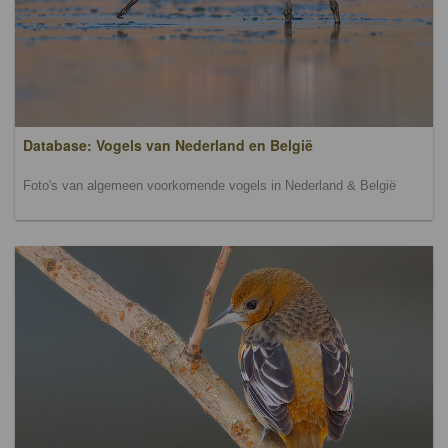
Database: Vogels van Nederland en België
Foto's van algemeen voorkomende vogels in Nederland & België