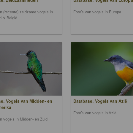
se: Zeldzaamheden
Database: Vogels van Europa
an (recente) zeldzame vogels in
Foto's van vogels in Europa
d & België
e: Vogels van Midden- en
Database: Vogels van Azië
merika
Foto's van vogels in Azië
an vogels in Midden- en Zuid