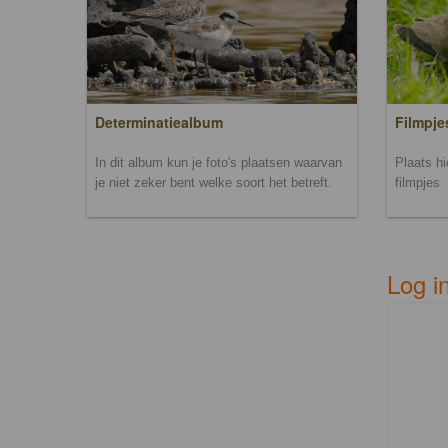
Filmpje
Determinatiealbum
Plaats h
In dit album kun je foto's plaatsen waarvan
filmpjes
je niet zeker bent welke soort het betreft.
Log i