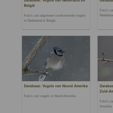
Database: Vogels van Nederland en
Databa
België
Foto's v
Nederlan
Foto's van algemeen voorkomende vogels
in Nederland & België
Database: Vogels van Noord Amerika
Databas
Zuid-A
Foto's van vogels in Noord-Amerika
Foto's v
Amerika