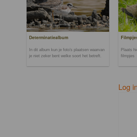
Filmpje
Determinatiealbum
Plaats h
In dit album kun je foto's plaatsen waarvan
filmpjes
je niet zeker bent welke soort het betreft.
Log i