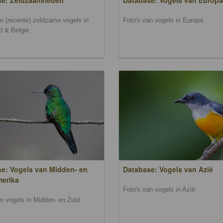
se: Zeldzaamheden
Database: Vogels van Europa
an (recente) zeldzame vogels in
Foto's van vogels in Europa
d & België
e: Vogels van Midden- en
Database: Vogels van Azië
merika
Foto's van vogels in Azië
an vogels in Midden- en Zuid