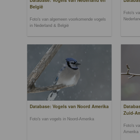
Database: Vogels van Nederland en
Databa
België
Foto's v
Nederlan
Foto's van algemeen voorkomende vogels
in Nederland & België
Database: Vogels van Noord Amerika
Databas
Zuid-A
Foto's van vogels in Noord-Amerika
Foto's v
Amerika