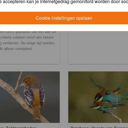
e accepteren kan je internetgedrag gemonitord worden door soc
Cookie instellingen opslaan
ralbum
en foto's geplaatst die niet aan de
scriteria voldoen en/of een betere
g verdienen. Na enige tijd worden
 dit album verwijderd.