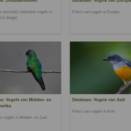
se: Zeldzaamheden
Database: Vogels van Europa
an (recente) zeldzame vogels in
Foto's van vogels in Europa
d & België
e: Vogels van Midden- en
Database: Vogels van Azië
merika
Foto's van vogels in Azië
an vogels in Midden- en Zuid