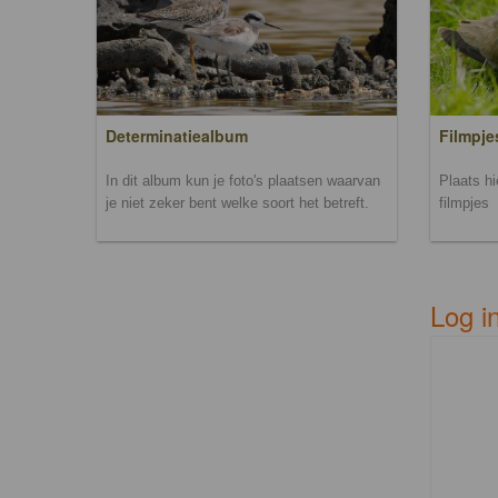
Filmpje
Determinatiealbum
Plaats h
In dit album kun je foto's plaatsen waarvan
filmpjes
je niet zeker bent welke soort het betreft.
Log i