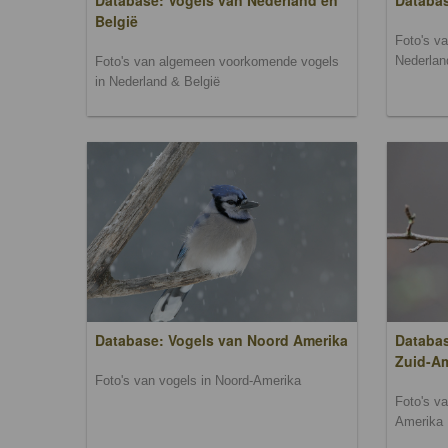
Database: Vogels van Nederland en
Databa
België
Foto's v
Nederlan
Foto's van algemeen voorkomende vogels
in Nederland & België
Database: Vogels van Noord Amerika
Databas
Zuid-A
Foto's van vogels in Noord-Amerika
Foto's v
Amerika