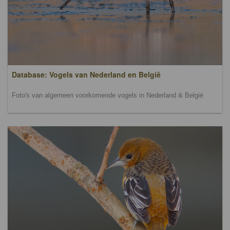
Database: Vogels van Nederland en België
Foto's van algemeen voorkomende vogels in Nederland & België