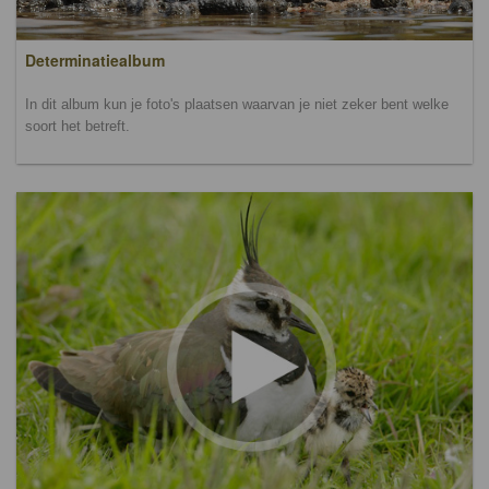
Determinatiealbum
In dit album kun je foto's plaatsen waarvan je niet zeker bent welke
soort het betreft.