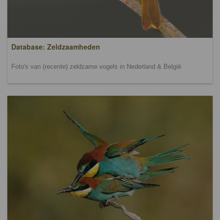
Database: Zeldzaamheden
Foto's van (recente) zeldzame vogels in Nederland & België