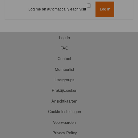
Log me on automatically each visit
Log in
FAQ
Contact
Memberlist
Usergroups
Praktijkboeken
Ansichtkaarten
Cookie instellingen
Voorwaarden
Privacy Policy