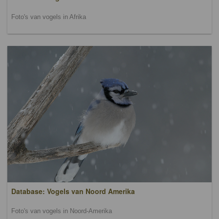
Foto's van vogels in Afrika
Database: Vogels van Noord Amerika
Foto's van vogels in Noord-Amerika