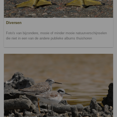
Diversen
Foto's van bijzondere, mooie of minder mooie natuurverschijnselen
die niet in een van de andere publieke albums thuishoren