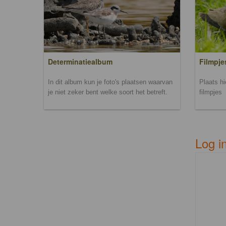
Filmpje
Determinatiealbum
Plaats h
In dit album kun je foto's plaatsen waarvan
filmpjes
je niet zeker bent welke soort het betreft.
Log i