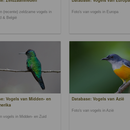
se: Zeldzaamheden
Database: Vogels van Europa
an (recente) zeldzame vogels in
Foto's van vogels in Europa
d & België
e: Vogels van Midden- en
Database: Vogels van Azië
merika
Foto's van vogels in Azië
an vogels in Midden- en Zuid