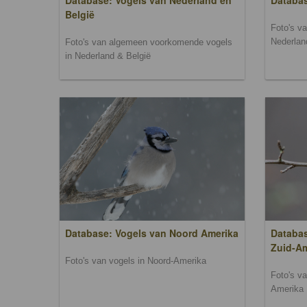
Database: Vogels van Nederland en
Databa
België
Foto's v
Nederlan
Foto's van algemeen voorkomende vogels
in Nederland & België
Database: Vogels van Noord Amerika
Databas
Zuid-A
Foto's van vogels in Noord-Amerika
Foto's v
Amerika