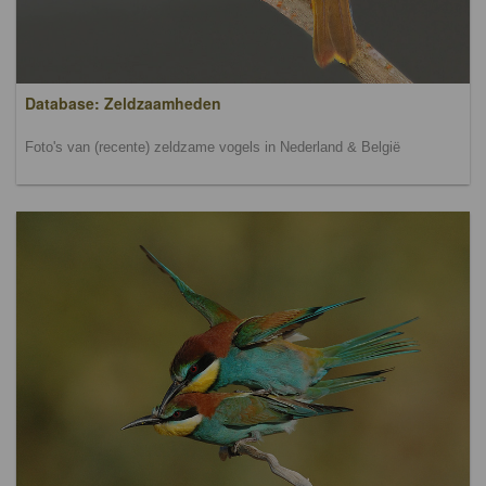
Database: Zeldzaamheden
Foto's van (recente) zeldzame vogels in Nederland & België