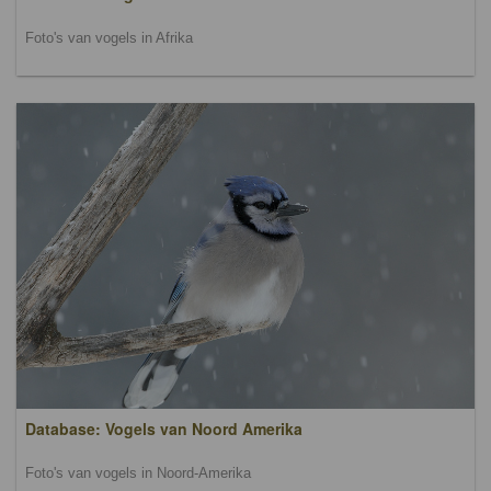
Foto's van vogels in Afrika
Database: Vogels van Noord Amerika
Foto's van vogels in Noord-Amerika