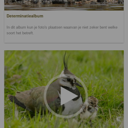
Determinatiealbum
In dit album kun je foto's plaatsen waarvan je niet zeker bent welke
soort het betreft.