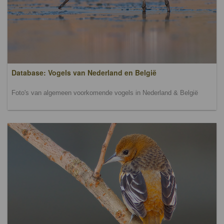
Database: Vogels van Nederland en België
Foto's van algemeen voorkomende vogels in Nederland & België