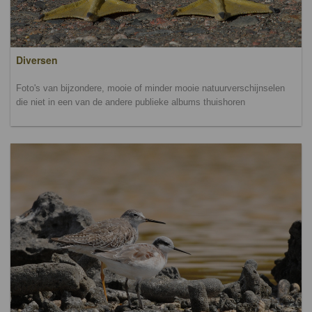
Diversen
Foto's van bijzondere, mooie of minder mooie natuurverschijnselen
die niet in een van de andere publieke albums thuishoren