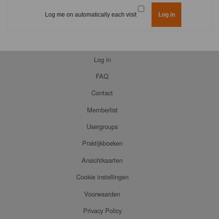
Log me on automatically each visit
Log in
FAQ
Contact
Memberlist
Usergroups
Praktijkboeken
Ansichtkaarten
Cookie instellingen
Voorwaarden
Privacy Policy