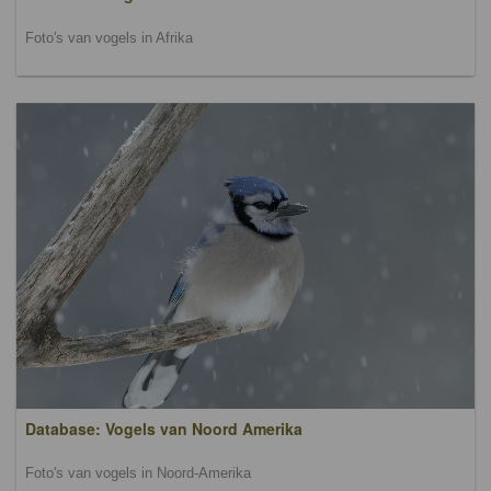
Foto's van vogels in Afrika
Database: Vogels van Noord Amerika
Foto's van vogels in Noord-Amerika