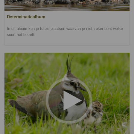
Determinatiealbum
In dit album kun je foto's plaatsen waarvan je niet zeker bent welke
soort het betreft.