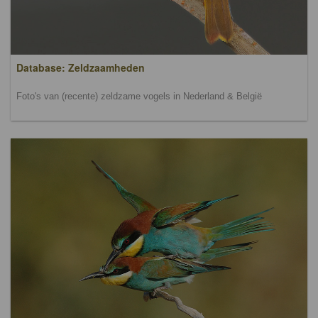
Database: Zeldzaamheden
Foto's van (recente) zeldzame vogels in Nederland & België