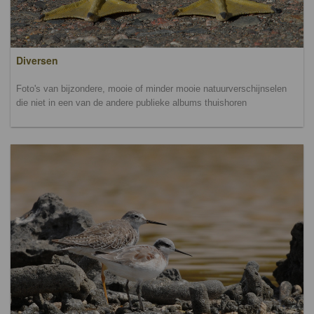
Diversen
Foto's van bijzondere, mooie of minder mooie natuurverschijnselen
die niet in een van de andere publieke albums thuishoren