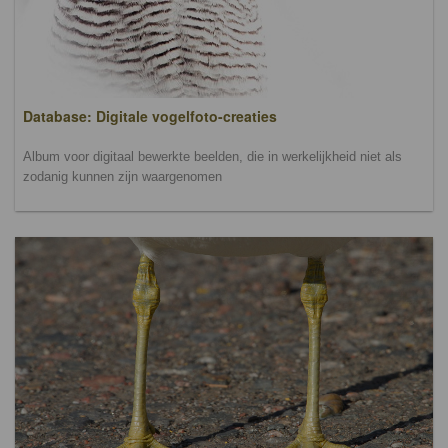
Database: Digitale vogelfoto-creaties
Album voor digitaal bewerkte beelden, die in werkelijkheid niet als
zodanig kunnen zijn waargenomen