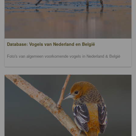
Database: Vogels van Nederland en België
Foto's van algemeen voorkomende vogels in Nederland & België