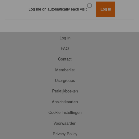
Log me on automatically each visit
Log in
FAQ
Contact
Memberlist
Usergroups
Praktijkboeken
Ansichtkaarten
Cookie instellingen
Voorwaarden
Privacy Policy