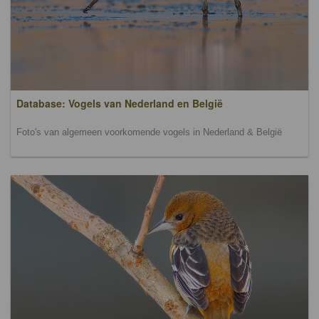
Database: Vogels van Nederland en België
Foto's van algemeen voorkomende vogels in Nederland & België