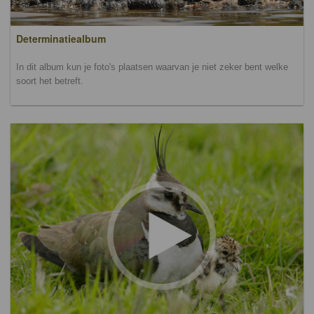
Determinatiealbum
In dit album kun je foto's plaatsen waarvan je niet zeker bent welke
soort het betreft.