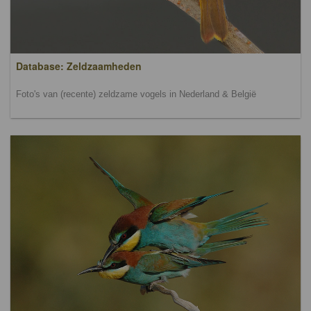
Database: Zeldzaamheden
Foto's van (recente) zeldzame vogels in Nederland & België