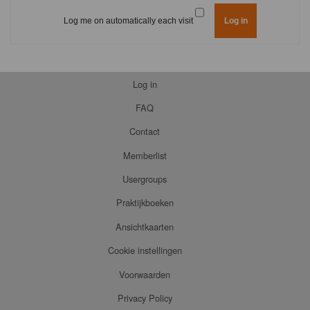
Log me on automatically each visit
Log in
FAQ
Contact
Memberlist
Usergroups
Praktijkboeken
Ansichtkaarten
Cookie instellingen
Voorwaarden
Privacy Policy