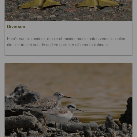
Diversen
Foto's van bijzondere, mooie of minder mooie natuurverschijnselen
die niet in een van de andere publieke albums thuishoren