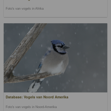
Foto's van vogels in Afrika
Database: Vogels van Noord Amerika
Foto's van vogels in Noord-Amerika