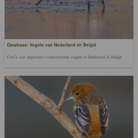
Database: Vogels van Nederland en België
Foto's van algemeen voorkomende vogels in Nederland & België