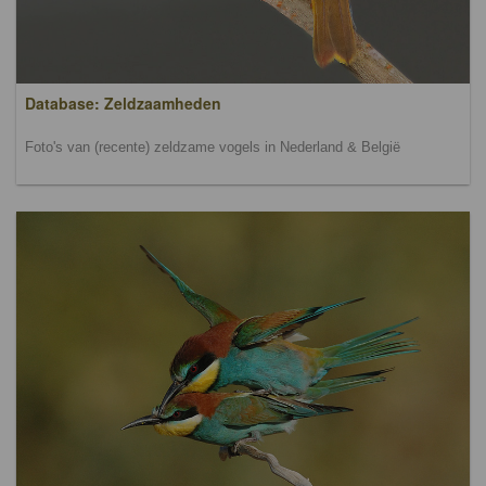
Database: Zeldzaamheden
Foto's van (recente) zeldzame vogels in Nederland & België