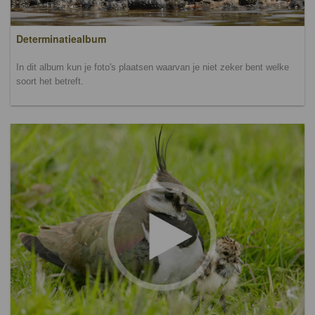
Determinatiealbum
In dit album kun je foto's plaatsen waarvan je niet zeker bent welke
soort het betreft.