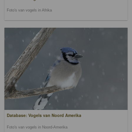
Foto's van vogels in Afrika
Database: Vogels van Noord Amerika
Foto's van vogels in Noord-Amerika