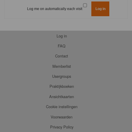
Log me on automatically each visit
Log in
FAQ
Contact
Memberlist
Usergroups
Praktijkboeken
Ansichtkaarten
Cookie instellingen
Voorwaarden
Privacy Policy