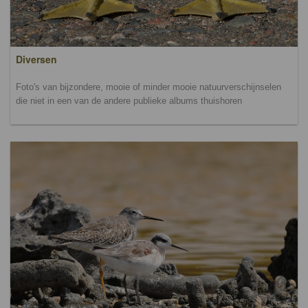
Diversen
Foto's van bijzondere, mooie of minder mooie natuurverschijnselen
die niet in een van de andere publieke albums thuishoren